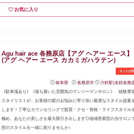
お気に入り
Agu hair ace 各務原店【アグ ヘアー エース】
(アグ ヘアー エース カカミガハラテン)
カットが
岐阜県
各務原市
六軒駅(名鉄各務原
《駐車場あり》《落ち着いた雰囲気のマンツーマンサロン》 経験豊
スタイリストが、お客様の髪のお悩みに寄り添い最適なスタイル提案
します！丁寧なカウンセリングで髪質・クセ・骨格・ライフスタイル
極め、あなたの美しさを最大限引き出します◎地域密着型の当サロン
想のスタイルを一緒に創りませんか♪