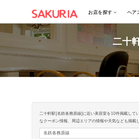
お店を探す
ヘア
二十
二十軒駅[名鉄各務原線]に近い美容室を10件掲載し
なクーポン情報、周辺エリアの情報や天気なども掲載
名鉄各務原線