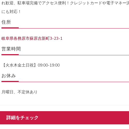
れ歓迎、駐車場完備でアクセス便利！クレジットカードや電子マネー
にも対応！
住所
岐阜県各務原市蘇原吉新町3-23-1
営業時間
【火水木金土日祝】09:00-19:00
お休み
月曜日、不定休あり
詳細をチェック