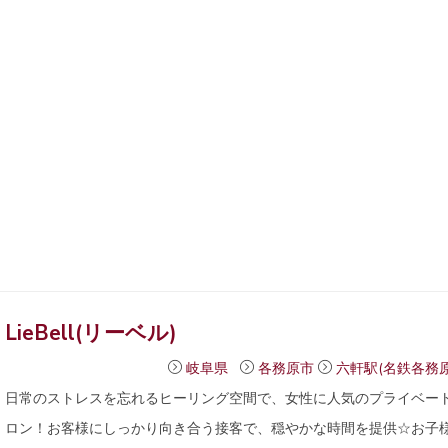
LieBell(リーベル)
岐阜県
各務原市
六軒駅(名鉄各務原
日常のストレスを忘れるヒーリング空間で、女性に人気のプライベー
ロン！お客様にしっかり向き合う接客で、穏やかな時間を提供☆お子