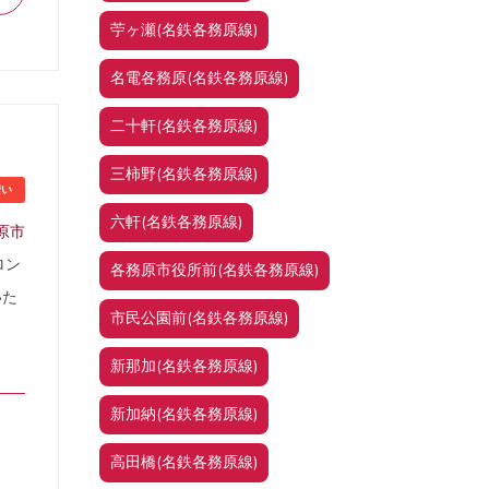
苧ヶ瀬(名鉄各務原線)
名電各務原(名鉄各務原線)
二十軒(名鉄各務原線)
三柿野(名鉄各務原線)
安い
六軒(名鉄各務原線)
原市
ロン
各務原市役所前(名鉄各務原線)
いた
市民公園前(名鉄各務原線)
新那加(名鉄各務原線)
新加納(名鉄各務原線)
高田橋(名鉄各務原線)