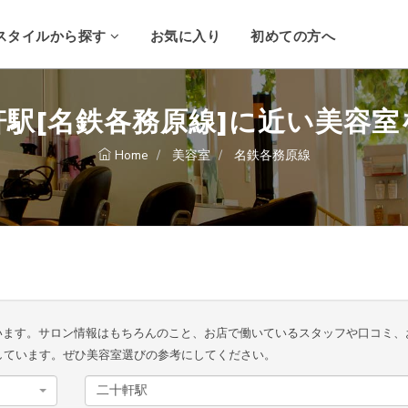
スタイルから探す
お気に入り
初めての方へ
軒駅[名鉄各務原線]に近い美容室
Home
美容室
名鉄各務原線
ています。サロン情報はもちろんのこと、お店で働いているスタッフや口コミ、
しています。ぜひ美容室選びの参考にしてください。
二十軒駅