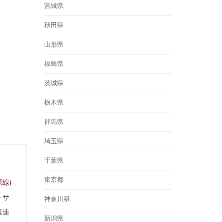
宮城県
秋田県
山形県
福島県
茨城県
栃木県
群馬県
埼玉県
千葉県
東京都
線)
トサ
神奈川県
様連
新潟県