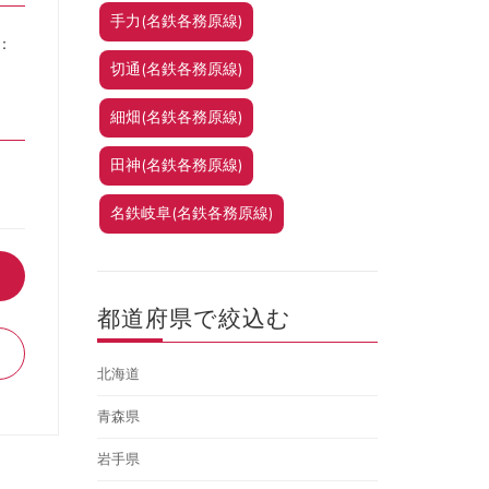
手力(名鉄各務原線)
：
切通(名鉄各務原線)
細畑(名鉄各務原線)
田神(名鉄各務原線)
名鉄岐阜(名鉄各務原線)
都道府県で絞込む
北海道
青森県
岩手県