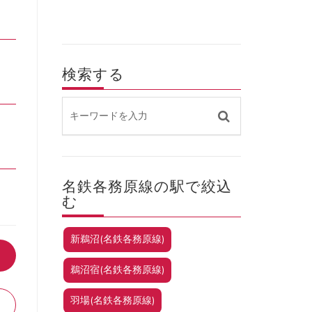
検索する
名鉄各務原線の駅で絞込
む
新鵜沼(名鉄各務原線)
鵜沼宿(名鉄各務原線)
羽場(名鉄各務原線)