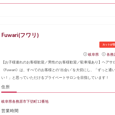
Fuwari(フワリ)
カットが
岐阜県
各務
【お子様連れのお客様歓迎／男性のお客様歓迎／駐車場あり】ヘアサ
《Fuwari》は、すべてのお客様との“出会い”を大切にし、「ずっと通
い！」と思っていただけるプライベートサロンを目指しています！
住所
岐阜県各務原市下切町12番地
営業時間