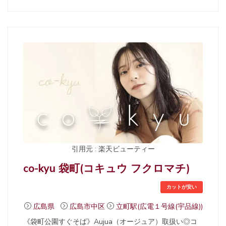
引用元 : 楽天ビューティー
co-kyu 袋町(コキュウ フクロマチ)
カットが安い
広島県
広島市中区
立町駅(広電１号線(宇品線))
《袋町公園すぐそば》Aujua（オージュア）取扱い◎コ