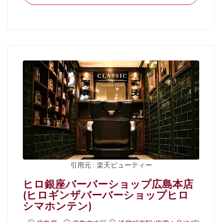
引用元 : 楽天ビューティー
ヒロ銀座バーバーショップ広島本店
(ヒロギンザバーバーショップヒロ
シマホンテン)