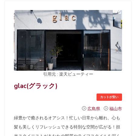
引用元 : 楽天ビューティー
glac(グラック)
カットが安い
広島県
福山市
緑豊かで癒されるオアシス！忙しい日常から離れ、心も
髪も美しくリフレッシュできる特別な空間が広がる！担