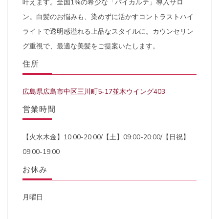
叶えます。全国1%の希少な「バイカルテ」導入サロ
ン。白髪のお悩みも、染めずに活かすコントラストハイ
ライトで透明感溢れる上品なスタイルに。カウンセリン
グ重視で、最適な美髪をご提案いたします。
住所
広島県広島市中区三川町5-17並木ウイング403
営業時間
【火水木金】10:00-20:00/【土】09:00-20:00/【日祝】
09:00-19:00
お休み
月曜日