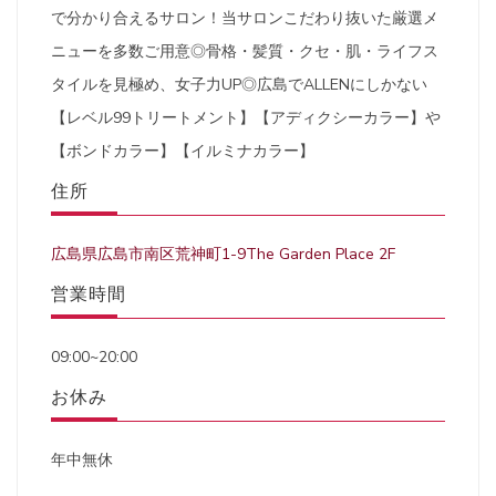
で分かり合えるサロン！当サロンこだわり抜いた厳選メ
ニューを多数ご用意◎骨格・髪質・クセ・肌・ライフス
タイルを見極め、女子力UP◎広島でALLENにしかない
【レベル99トリートメント】【アディクシーカラー】や
【ボンドカラー】【イルミナカラー】
住所
広島県広島市南区荒神町1-9The Garden Place 2F
営業時間
09:00~20:00
お休み
年中無休