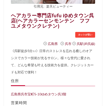
引用元 : 楽天ビューティー
ヘアカラー専門店fufu ゆめタウン呉
店(ヘアカラーセンモンテン フフ
ユメタウンクレテン)
カットが安い
広島県
呉市
呉駅(JR呉線)
《呉駅徒歩5分♪♪》日常のストレスを忘れる癒しのオア
シスでカラー技術が光るサロン。様々な世代に愛され
て、どんな希望も叶える技術力を提供。クレジットカー
ドも対応で便利！
住所
広島県呉市宝町5-10ゆめタウン呉3階
営業時間