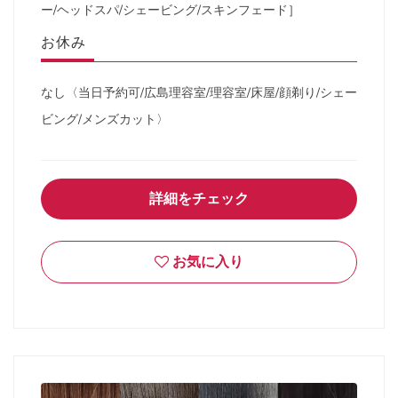
ー/ヘッドスパ/シェービング/スキンフェード］
お休み
なし〈当日予約可/広島理容室/理容室/床屋/顔剃り/シェー
ビング/メンズカット〉
詳細をチェック
お気に入り