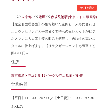
カットが安い
東京都
港区
赤坂見附駅(東京メトロ銀座線)
【完全個室理容室】の落ち着いた空間と一人毎に合わせ
たカウンセリングと手際良くて持ちの良いカットがビジ
ネスマンに大人気！髪の悩みを解消し、再現性の高いス
タイルに仕上げます。【リラクゼーション】も豊富！初
回4700円～
住所
東京都港区赤坂3-8-18ビーグル赤坂見附ビル4F
営業時間
【平日】11：00～20：00／【土日祝】9：00～18：30
お休み