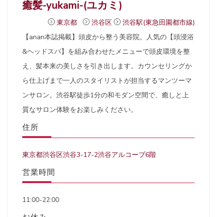
癒髪-yukami-(ユカミ)
東京都
渋谷区
渋谷駅(東急田園都市線)
【anan本誌掲載】頭皮から整う美容院。人気の【頭浸浴
&ヘッドスパ】を組み合わせたメニューで頭皮環境を整
え、髪本来の美しさを引き出します。カウンセリングか
ら仕上げまで一人のスタイリストが担当するマンツーマ
ンサロン。渋谷駅徒歩1分の和モダン空間で、癒しと上
質なサロン体験をお楽しみください。
住所
東京都渋谷区渋谷3-17-2渋谷アルコーブ6階
営業時間
11:00-22:00