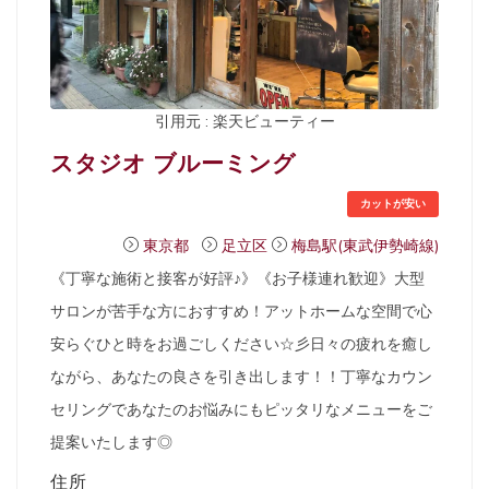
引用元 : 楽天ビューティー
スタジオ ブルーミング
カットが安い
東京都
足立区
梅島駅(東武伊勢崎線)
《丁寧な施術と接客が好評♪》《お子様連れ歓迎》大型
サロンが苦手な方におすすめ！アットホームな空間で心
安らぐひと時をお過ごしください☆彡日々の疲れを癒し
ながら、あなたの良さを引き出します！！丁寧なカウン
セリングであなたのお悩みにもピッタリなメニューをご
提案いたします◎
住所