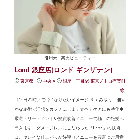
引用元 : 楽天ビューティー
Lond 銀座店(ロンド ギンザテン)
東京都
中央区
銀座一丁目駅(東京メトロ有楽町
線)
《平日22時まで♪》”なりたいイメージ”をくみ取り、細や
かな施術で理想をカタチにします☆ヘアケアにも特化◆
厳選トリートメントや髪質改善メニューで極上の艶髪へ
導きます！ダメージレスにこだわった「Lond」の技術
は、キレイな仕上がりが好評♪♪メニューを豊富にご用意