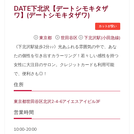
DATE下北沢【デートシモキタザ
ワ】(デートシモキタザワ)
カットが安い
東京都
世田谷区
下北沢駅(小田急線)
《下北沢駅徒歩2分♪♪》光あふれる雰囲気の中で、あな
たの個性を引き出すカラーリング！若々しい感性を持つ
女性に大注目のサロン。クレジットカードも利用可能
で、便利さも◎！
住所
東京都世田谷区北沢2-4-6アイエスアイビル3F
営業時間
10:00-20:00