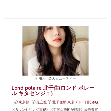
引用元 : 楽天ビューティー
Lond polaire 北千住(ロンド ポレー
ル キタセンジュ)
東京都
足立区
北千住駅(東京メトロ日比谷線)
《カウンセリング重視》《丁寧な施術が好評》経験豊富