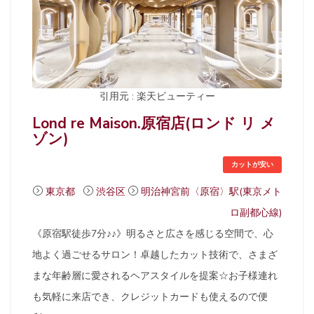
引用元 : 楽天ビューティー
Lond re Maison.原宿店(ロンド リ メ
ゾン)
カットが安い
東京都
渋谷区
明治神宮前〈原宿〉駅(東京メト
ロ副都心線)
《原宿駅徒歩7分♪♪》明るさと広さを感じる空間で、心
地よく過ごせるサロン！卓越したカット技術で、さまざ
まな年齢層に愛されるヘアスタイルを提案☆お子様連れ
も気軽に来店でき、クレジットカードも使えるので便