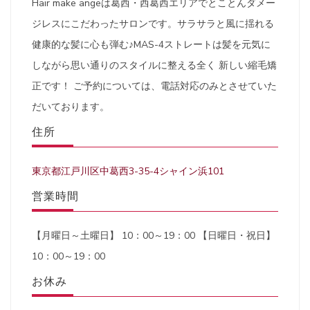
Hair make angeは葛西・西葛西エリアでとことんダメー
ジレスにこだわったサロンです。サラサラと風に揺れる
健康的な髪に心も弾む♪MAS-4ストレートは髪を元気に
しながら思い通りのスタイルに整える全く 新しい縮毛矯
正です！ ご予約については、電話対応のみとさせていた
だいております。
住所
東京都江戸川区中葛西3-35-4シャイン浜101
営業時間
【月曜日～土曜日】 10：00～19：00 【日曜日・祝日】
10：00～19：00
お休み