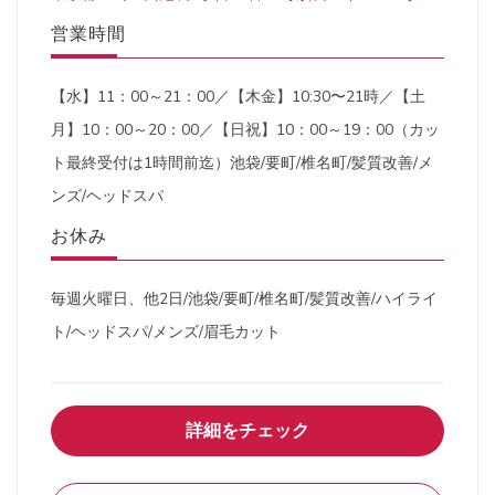
営業時間
【水】11：00～21：00／【木金】10:30〜21時／【土
月】10：00～20：00／【日祝】10：00～19：00（カッ
ト最終受付は1時間前迄）池袋/要町/椎名町/髪質改善/メ
ンズ/ヘッドスパ
お休み
毎週火曜日、他2日/池袋/要町/椎名町/髪質改善/ハイライ
ト/ヘッドスパ/メンズ/眉毛カット
詳細をチェック