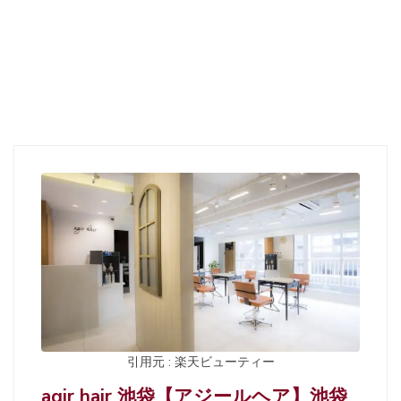
引用元 : 楽天ビューティー
agir hair 池袋【アジールヘア】池袋