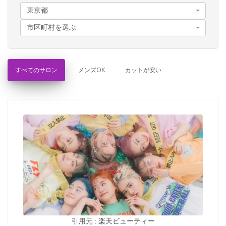
東京都
市区町村を選ぶ
すべてのサロン
メンズOK
カットが安い
引用元 : 楽天ビューティー