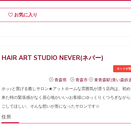
お気に入り
HAIR ART STUDIO NEVER(ネバー)
カットが
青森県
青森市
東青森駅(青い森鉄道
ホッ♪と寛げる癒しサロン★アットホームな雰囲気が漂う店内は、初め
来た時の緊張感がなく居心地がいい♪お客様にゆっくりくつろぎながら
ごしてほしい、そんな想いが形になったサロンです☆
住所