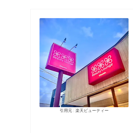
引用元 : 楽天ビューティー