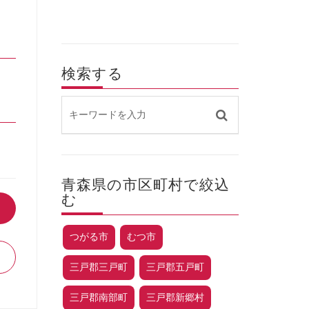
検索する
青森県の市区町村で絞込
む
つがる市
むつ市
三戸郡三戸町
三戸郡五戸町
三戸郡南部町
三戸郡新郷村