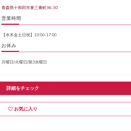
青森県十和田市東三番町36-30
営業時間
【水木金土日祝】10:00-17:00
お休み
月曜日/火曜日/第3水曜日
詳細をチェック
お気に入り