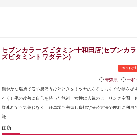
セブンカラーズビタミン十和田店(セブンカラ
ズビタミントワダテン)
カットが
青森県
十和
穏やかな場所で安心感漂うひとときを！ツヤのあるまっすぐな髪を提
るくせ毛の改善に自信を持った施術！女性に人気のヒーリング空間！
様連れでも気兼ねなく、駐車場も完備し多様な決済方法で便利に利用
能！
住所