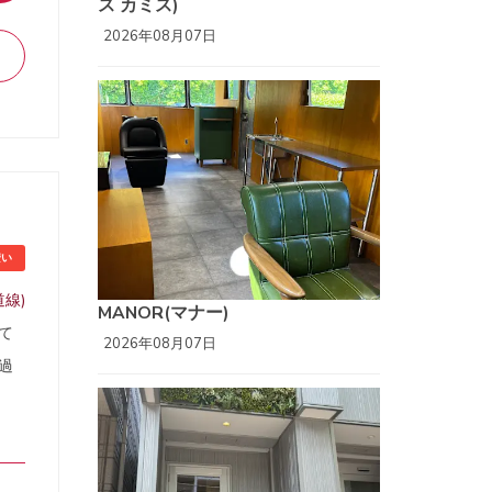
ス カミス)
2026年08月07日
安い
線)
MANOR(マナー)
て
2026年08月07日
過