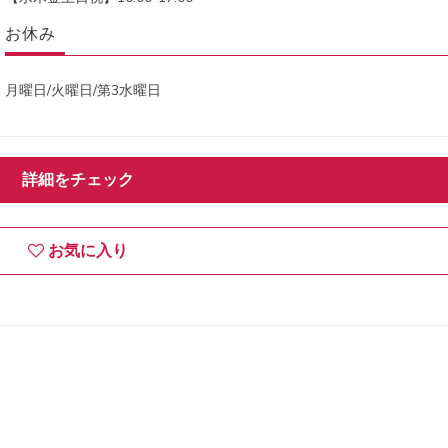
お休み
月曜日/火曜日/第3水曜日
詳細をチェック
お気に入り