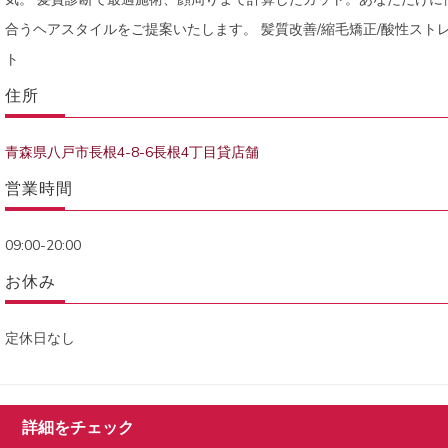
合うヘアスタイルをご提案いたします。 髪質改善/縮毛矯正/酸性スト
ト
住所
青森県八戸市長根4-8-6長根4丁目貸店舗
営業時間
09:00-20:00
お休み
定休日なし
詳細をチェック