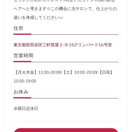
ヘアへと導きます☆この機会に当サロンで、仕上がりの
違いを体感してください♪♪
住所
東京都世田谷区三軒茶屋２-9-15グリンバード1A号室
営業時間
【月火木金】11:00-20:00/【土】10:00-20:00/【日祝】
10:00-19:00
お休み
水曜日定休日