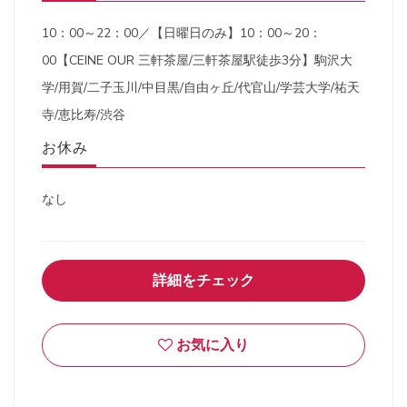
10：00～22：00／【日曜日のみ】10：00～20：
00【CEINE OUR 三軒茶屋/三軒茶屋駅徒歩3分】駒沢大
学/用賀/二子玉川/中目黒/自由ヶ丘/代官山/学芸大学/祐天
寺/恵比寿/渋谷
お休み
なし
詳細をチェック
お気に入り