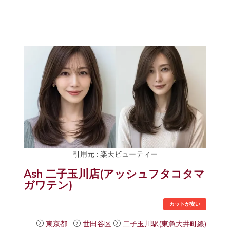
引用元 : 楽天ビューティー
Ash 二子玉川店(アッシュフタコタマ
ガワテン)
カットが安い
東京都
世田谷区
二子玉川駅(東急大井町線)