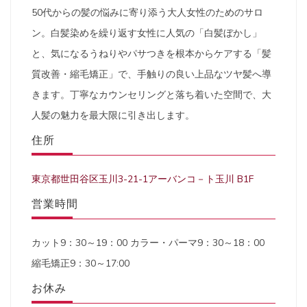
50代からの髪の悩みに寄り添う大人女性のためのサロ
ン。白髪染めを繰り返す女性に人気の「白髪ぼかし」
と、気になるうねりやパサつきを根本からケアする「髪
質改善・縮毛矯正」で、手触りの良い上品なツヤ髪へ導
きます。丁寧なカウンセリングと落ち着いた空間で、大
人髪の魅力を最大限に引き出します。
住所
東京都世田谷区玉川3-21-1アーバンコ－ト玉川 B1F
営業時間
カット9：30～19：00 カラー・パーマ9：30～18：00
縮毛矯正9：30～17:00
お休み