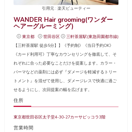
引用元 : 楽天ビューティー
WANDER Hair grooming(ワンダー
ヘアーグルーミング)
東京都
世田谷区
三軒茶屋駅(東急田園都市線)
【三軒茶屋駅 徒歩5分】】《予約制》《当日予約OK》
《カード利用可》丁寧なカウンセリングを徹底して、そ
れぞれに合った必要なことだけを提案します。カラー・
パーマなどの薬剤には必ず『ダメージを軽減するトリー
トメント』を混ぜて使用し、ダメージレスで快適に過ご
せるようにし、次回提案の幅を広げます。
住所
東京都世田谷区太子堂4-30-27カーサピッコラ3階
営業時間