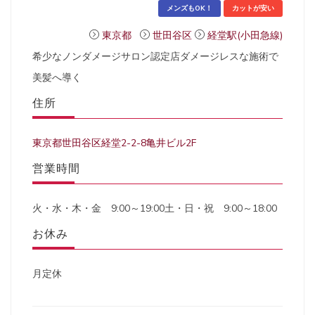
メンズもOK！
カットが安い
東京都
世田谷区
経堂駅(小田急線)
希少なノンダメージサロン認定店ダメージレスな施術で
美髪へ導く
住所
東京都世田谷区経堂2-2-8亀井ビル2F
営業時間
火・水・木・金 9:00～19:00土・日・祝 9:00～18:00
お休み
月定休