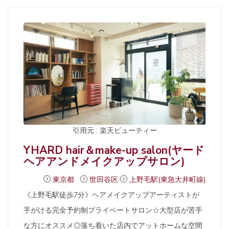
引用元 : 楽天ビューティー
YHARD hair＆make-up salon(ヤード
ヘアアンドメイクアップサロン)
東京都
世田谷区
上野毛駅(東急大井町線)
《上野毛駅徒歩7分》ヘアメイクアップアーティストが
手がける完全予約制プライベートサロン☆大型店が苦手
な方にオススメ◎落ち着いた店内でアットホームな空間