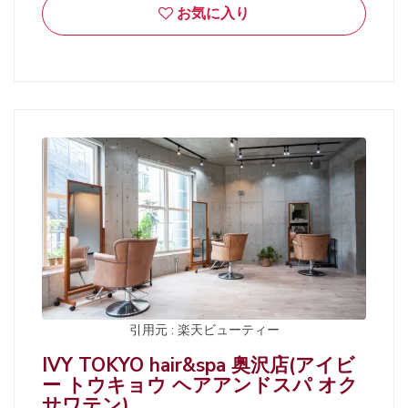
お気に入り
引用元 : 楽天ビューティー
IVY TOKYO hair&spa 奥沢店(アイビ
ー トウキョウ ヘアアンドスパ オク
サワテン)