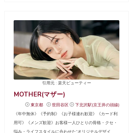
引用元 : 楽天ビューティー
MOTHER(マザー)
東京都
世田谷区
下北沢駅(京王井の頭線)
《年中無休》《予約制》《お子様連れ歓迎》《カード利
用可》《メンズ歓迎》お客様一人ひとりの骨格・クセ・
悩み・ライフスタイルに合わせた“オリジナルデザイ