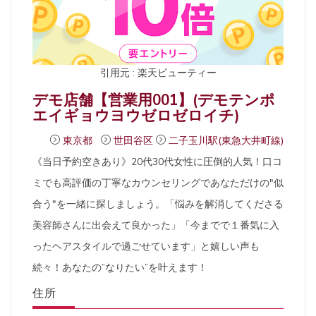
引用元 : 楽天ビューティー
デモ店舗【営業用001】(デモテンポ
エイギョウヨウゼロゼロイチ)
東京都
世田谷区
二子玉川駅(東急大井町線)
《当日予約空きあり》20代30代女性に圧倒的人気！口コ
ミでも高評価の丁寧なカウンセリングであなただけの"似
合う"を一緒に探しましょう。「悩みを解消してくださる
美容師さんに出会えて良かった」「今までで１番気に入
ったヘアスタイルで過ごせています」と嬉しい声も
続々！あなたの”なりたい”を叶えます！
住所