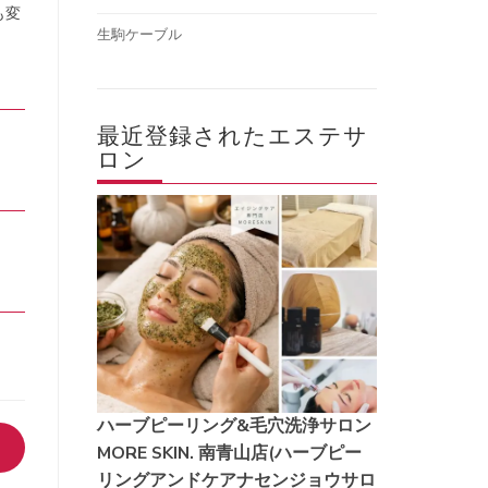
も変
生駒ケーブル
最近登録されたエステサ
ロン
ハーブピーリング&毛穴洗浄サロン
MORE SKIN. 南青山店(ハーブピー
リングアンドケアナセンジョウサロ