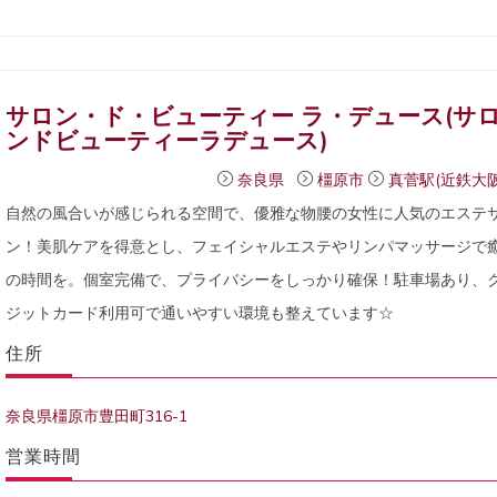
サロン・ド・ビューティー ラ・デュース(サ
ンドビューティーラデュース)
奈良県
橿原市
真菅駅(近鉄大阪
自然の風合いが感じられる空間で、優雅な物腰の女性に人気のエステ
ン！美肌ケアを得意とし、フェイシャルエステやリンパマッサージで
の時間を。個室完備で、プライバシーをしっかり確保！駐車場あり、
ジットカード利用可で通いやすい環境も整えています☆
住所
奈良県橿原市豊田町316-1
営業時間