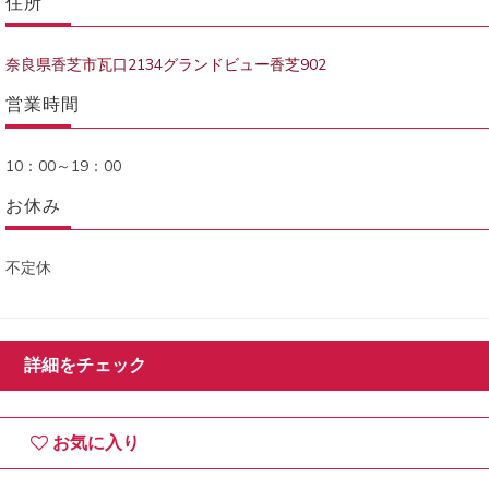
住所
奈良県香芝市瓦口2134グランドビュー香芝902
営業時間
10：00～19：00
お休み
不定休
詳細をチェック
お気に入り