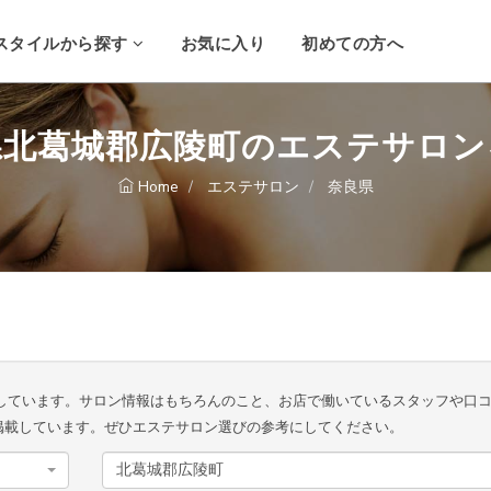
スタイルから探す
お気に入り
初めての方へ
県北葛城郡広陵町のエステサロン
Home
エステサロン
奈良県
しています。サロン情報はもちろんのこと、お店で働いているスタッフや口
掲載しています。ぜひエステサロン選びの参考にしてください。
北葛城郡広陵町