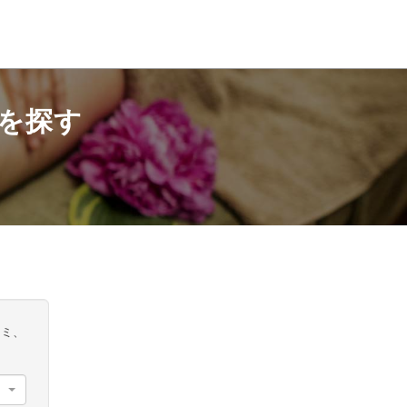
を探す
コミ、