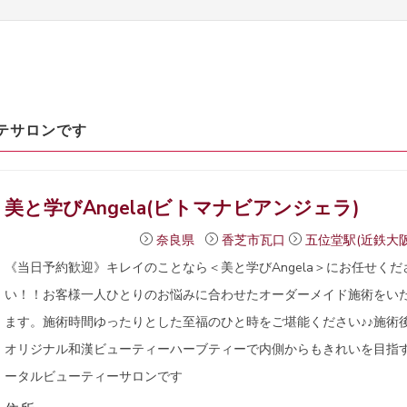
テサロンです
美と学びAngela(ビトマナビアンジェラ)
奈良県
香芝市瓦口
五位堂駅(近鉄大阪
《当日予約歓迎》キレイのことなら＜美と学びAngela＞にお任せくだ
い！！お客様一人ひとりのお悩みに合わせたオーダーメイド施術をい
ます。施術時間ゆったりとした至福のひと時をご堪能ください♪♪施術
オリジナル和漢ビューティーハーブティーで内側からもきれいを目指
ータルビューティーサロンです