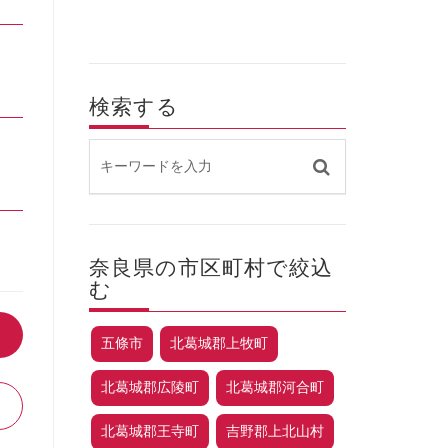
検索する
奈良県の市区町村で絞込
む
五條市
北葛城郡上牧町
北葛城郡広陵町
北葛城郡河合町
北葛城郡王寺町
吉野郡上北山村