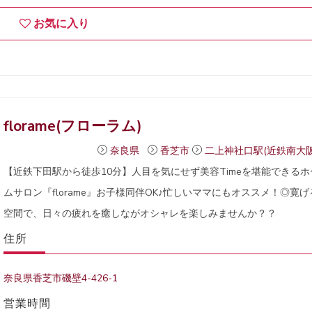
お気に入り
florame(フローラム)
奈良県
香芝市
二上神社口駅(近鉄南大阪
【近鉄下田駅から徒歩10分】人目を気にせず美容Timeを堪能できるホ
ムサロン『florame』お子様同伴OK♪忙しいママにもオススメ！◎寛げ
空間で、日々の疲れを癒しながオシャレを楽しみませんか？？
住所
奈良県香芝市磯壁4-426-1
営業時間