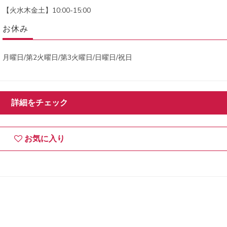
【火水木金土】10:00-15:00
お休み
月曜日/第2火曜日/第3火曜日/日曜日/祝日
詳細をチェック
お気に入り