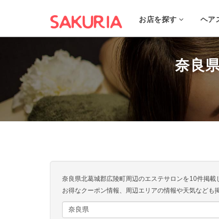
お店を探す
ヘア
奈良
奈良県北葛城郡広陵町周辺のエステサロンを10件掲載
お得なクーポン情報、周辺エリアの情報や天気なども
奈良県