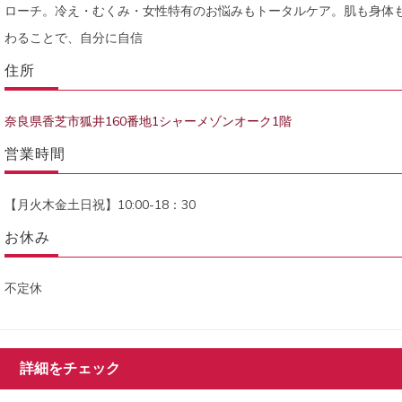
ローチ。冷え・むくみ・女性特有のお悩みもトータルケア。肌も身体
わることで、自分に自信
住所
奈良県香芝市狐井160番地1シャーメゾンオーク1階
営業時間
【月火木金土日祝】10:00-18：30
お休み
不定休
詳細をチェック