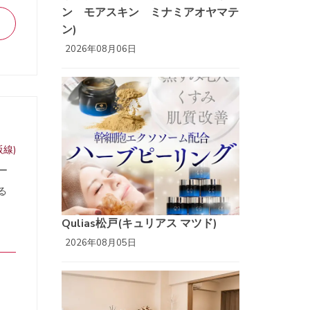
ン モアスキン ミナミアオヤマテ
ン)
2026年08月06日
線)
ー
る
Qulias松戸(キュリアス マツド)
2026年08月05日