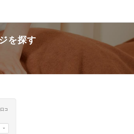
ジを探す
や口コ