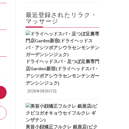
最近登録されたリラク・
マッサージ
ドライヘッドスパ・足つぼ足裏専門
店Garden新宿(ドライヘッドスパ・
アシツボアシウラセンモンテンガー
デンシンジュク)
2026年08月07日
美首小顔矯正フルクレ 銀座店(ビク