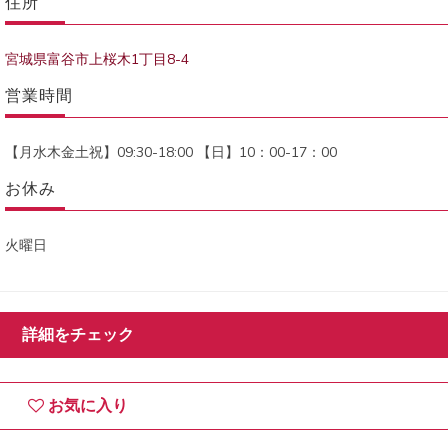
住所
宮城県富谷市上桜木1丁目8-4
営業時間
【月水木金土祝】09:30-18:00 【日】10：00-17：00
お休み
火曜日
詳細をチェック
お気に入り