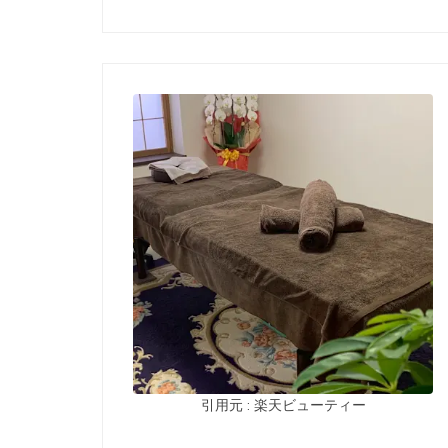
引用元 : 楽天ビューティー