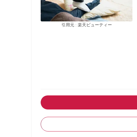
引用元 : 楽天ビューティー