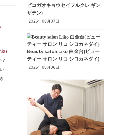
ビコガオキョウセイフルクレ ギン
ザテン)
2026年08月07日
シ
レ
Beauty salon Liko 白金台(ビュー
線)
ティー サロン リコ シロカネダイ)
か？
2026年08月06日
い
き