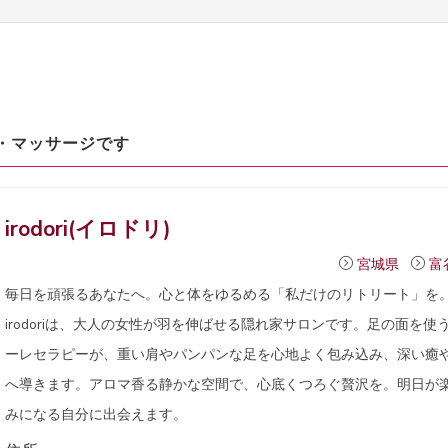
・マッサージです
irodori(イロドリ)
宮城県
富
毎日を頑張るあなたへ。心と体をゆるめる「私だけのリトリート」を
irodoriは、大人の女性が羽を伸ばせる隠れ家サロンです。足の面を使
ーレセラピーが、重い肩やパンパンな足を心地よく包み込み、深い癒
へ導きます。アロマ香る静かな空間で、心底くつろぐ贅沢を。明日が
みになる自分に出会えます。