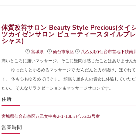
体質改善サロン Beauty Style Precious(タイ
ツカイゼンサロン ビューティースタイルプ
シャス)
宮城県
仙台市泉区
八乙女駅(仙台市営地下鉄南北
痛いところに痛いマッサージ。そこに疑問は感じたことはありません
ゆったりとゆるめるマッサージで だんだんと力が抜け、ほぐれて
く。 体も心もゆるめてほぐす。 頑張り屋さんの貴女に体験していただ
たい。 そんなリラクゼーション＆マッサージサロンです。
住所
宮城県仙台市泉区八乙女中央2-1-13E'sビル202号室
営業時間