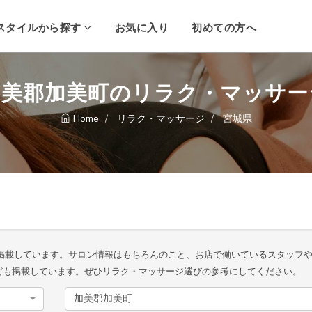
スタイルから探す
お気に入り
初めての方へ
加美郡加美町のリラク・マッサー
Home
リラク・マッサージ
宮城県
掲載しています。サロン情報はもちろんのこと、お店で働いているスタッフ
ども掲載しています。ぜひリラク・マッサージ選びの参考にしてください。
加美郡加美町