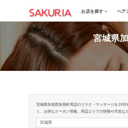
お店を探す
ヘア
宮城県
宮城県加美郡加美町周辺のリラク・マッサージを10件
ミ、お得なクーポン情報、周辺エリアの情報や天気な
宮城県