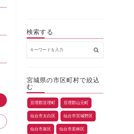
検索する
宮城県の市区町村で絞込
む
亘理郡亘理町
亘理郡山元町
仙台市太白区
仙台市宮城野区
仙台市泉区
仙台市若林区