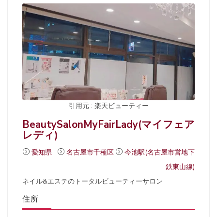
引用元 : 楽天ビューティー
BeautySalonMyFairLady(マイフェア
レディ)
愛知県
名古屋市千種区
今池駅(名古屋市営地下
鉄東山線)
ネイル&エステのトータルビューティーサロン
住所