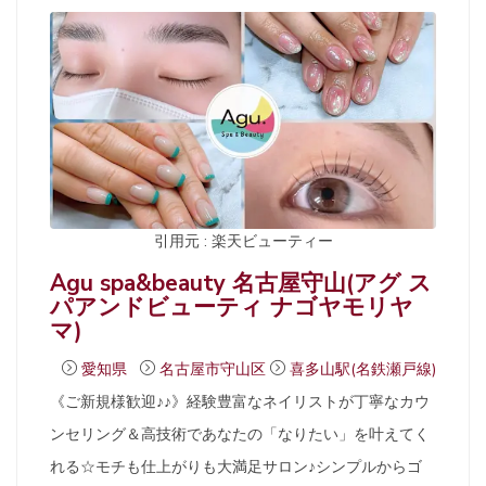
引用元 : 楽天ビューティー
Agu spa&beauty 名古屋守山(アグ ス
パアンドビューティ ナゴヤモリヤ
マ)
愛知県
名古屋市守山区
喜多山駅(名鉄瀬戸線)
《ご新規様歓迎♪♪》経験豊富なネイリストが丁寧なカウ
ンセリング＆高技術であなたの「なりたい」を叶えてく
れる☆モチも仕上がりも大満足サロン♪シンプルからゴ