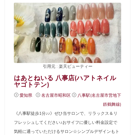
引用元 : 楽天ビューティー
はあとねいる 八事店(ハアトネイル
ヤゴトテン)
愛知県
名古屋市昭和区
八事駅(名古屋市営地下
鉄鶴舞線)
《八事駅徒歩1分♪♪》ぜひ当サロンで、リラックス＆リ
フレッシュしてください♪おサイフに優しい料金設定で
気軽に通っていただけるサロン☆シンプルデザインもト