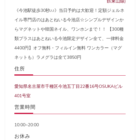
鉄東山線)
《今池駅徒歩30秒♪♪》当日予約は大歓迎！定額ジェルネ
イル専門店のはあとねいる今池店☆シンプルデザインか
らマグネットや韓国ネイル、ワンホンまで！！ 【300種
類プラスはあとねいる今池限定デザイン全て、一律料金
4400円】オフ無料・フィルイン無料 ワンカラー（マグ
ネットも）ラメグラは全て3850円
住所
愛知県名古屋市千種区今池五丁目22番16号OSUKAビル
401号室
営業時間
10:00~20:00
お休み