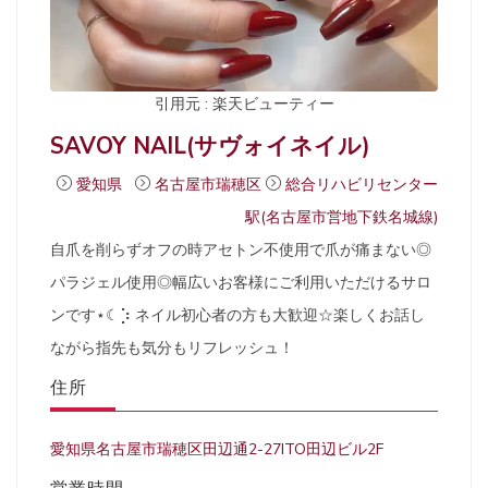
引用元 : 楽天ビューティー
SAVOY NAIL(サヴォイネイル)
愛知県
名古屋市瑞穂区
総合リハビリセンター
駅(名古屋市営地下鉄名城線)
自爪を削らずオフの時アセトン不使用で爪が痛まない◎
パラジェル使用◎幅広いお客様にご利用いただけるサロ
ンです⋆☾‎⡱ ネイル初心者の方も大歓迎☆楽しくお話し
ながら指先も気分もリフレッシュ！
住所
愛知県名古屋市瑞穂区田辺通2-27ITO田辺ビル2F