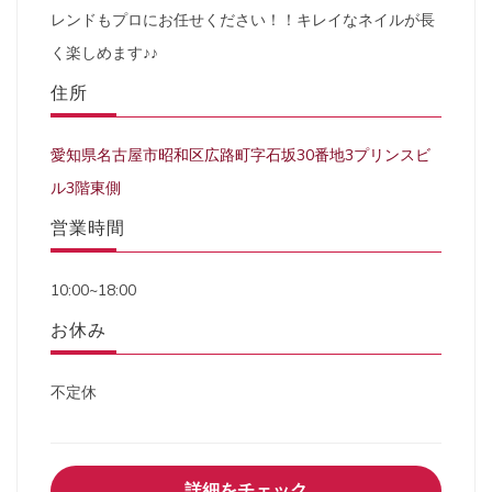
レンドもプロにお任せください！！キレイなネイルが長
く楽しめます♪♪
住所
愛知県名古屋市昭和区広路町字石坂30番地3プリンスビ
ル3階東側
営業時間
10:00~18:00
お休み
不定休
詳細をチェック