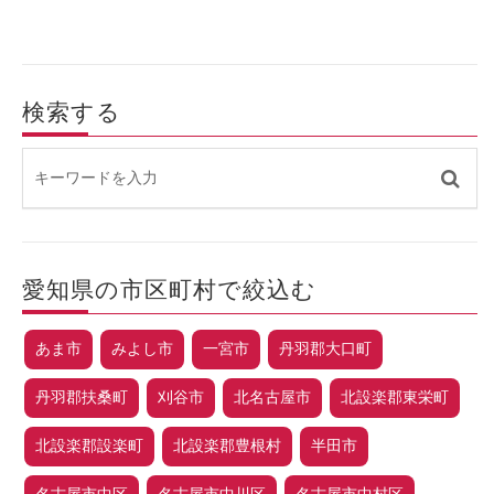
検索する
愛知県の市区町村で絞込む
あま市
みよし市
一宮市
丹羽郡大口町
丹羽郡扶桑町
刈谷市
北名古屋市
北設楽郡東栄町
北設楽郡設楽町
北設楽郡豊根村
半田市