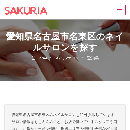
愛知県名古屋市名東区のネイ
ルサロンを探す
Home
ネイルサロン
愛知県
愛知県名古屋市名東区のネイルサロンを11件掲載しています。
サロン情報はもちろんのこと、お店で働いているスタッフや口
コミ、お得なクーポン情報、周辺エリアの情報や天気なども掲