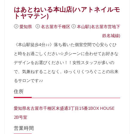
はあとねいる本山店(ハアトネイルモ
トヤマテン)
愛知県
名古屋市千種区
本山駅(名古屋市営地下
鉄名城線)
《本山駅徒歩4分♪♪》落ち着いた個室空間で心安らぐひ
と時をお過ごしください☆彡シーンに合わせてお好きな
デザインをお選びください！！女性スタッフが多いの
で、気兼ねすることなく、ゆっくりくつろぐことの出来
るサロンです♪♪
住所
愛知県名古屋市千種区末盛通3丁目15番1BOX HOUSE
2B号室
営業時間