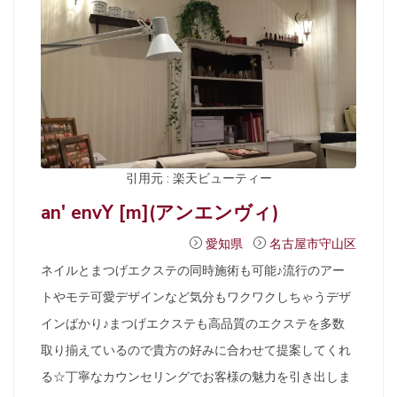
引用元 : 楽天ビューティー
an' envY [m](アンエンヴィ)
愛知県
名古屋市守山区
ネイルとまつげエクステの同時施術も可能♪流行のアー
トやモテ可愛デザインなど気分もワクワクしちゃうデザ
インばかり♪まつげエクステも高品質のエクステを多数
取り揃えているので貴方の好みに合わせて提案してくれ
る☆丁寧なカウンセリングでお客様の魅力を引き出しま