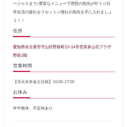
ージャスまで♪豊富なメニューで理想の指先が叶う☆日
常生活の疲れをリセット♪♪憧れの指先を手に入れましょ
う！！
住所
愛知県名古屋市守山区野萩町13-14市営喜多山荘プラザ
野萩2階
営業時間
【月火水木金土日祝】10:00-17:00
お休み
年中無休、不定休あり