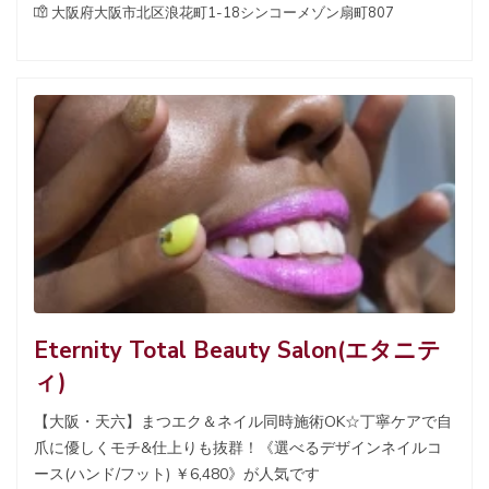
大阪府大阪市北区浪花町1-18シンコーメゾン扇町807
Eternity Total Beauty Salon(エタニテ
ィ)
【大阪・天六】まつエク＆ネイル同時施術OK☆丁寧ケアで自
爪に優しくモチ&仕上りも抜群！《選べるデザインネイルコ
ース(ハンド/フット) ￥6,480》が人気です