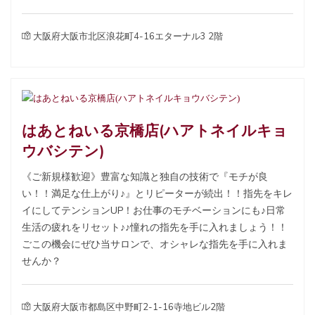
大阪府大阪市北区浪花町4-16エターナル3 2階
はあとねいる京橋店(ハアトネイルキョ
ウバシテン)
《ご新規様歓迎》豊富な知識と独自の技術で『モチが良
い！！満足な仕上がり♪』とリピーターが続出！！指先をキレ
イにしてテンションUP！お仕事のモチベーションにも♪日常
生活の疲れをリセット♪♪憧れの指先を手に入れましょう！！
ごこの機会にぜひ当サロンで、オシャレな指先を手に入れま
せんか？
大阪府大阪市都島区中野町2-1-16寺地ビル2階