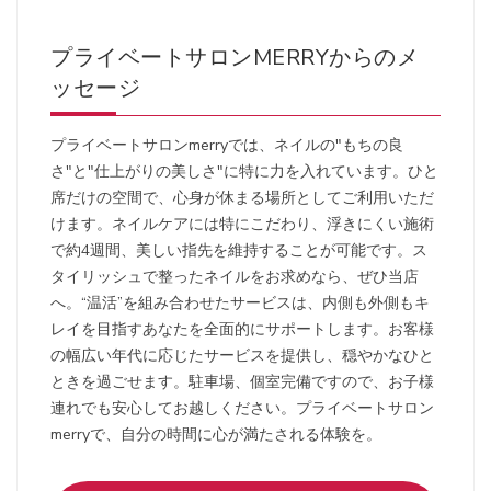
プライベートサロンMERRYからのメ
ッセージ
プライベートサロンmerryでは、ネイルの"もちの良
さ"と"仕上がりの美しさ"に特に力を入れています。ひと
席だけの空間で、心身が休まる場所としてご利用いただ
けます。ネイルケアには特にこだわり、浮きにくい施術
で約4週間、美しい指先を維持することが可能です。ス
タイリッシュで整ったネイルをお求めなら、ぜひ当店
へ。“温活”を組み合わせたサービスは、内側も外側もキ
レイを目指すあなたを全面的にサポートします。お客様
の幅広い年代に応じたサービスを提供し、穏やかなひと
ときを過ごせます。駐車場、個室完備ですので、お子様
連れでも安心してお越しください。プライベートサロン
merryで、自分の時間に心が満たされる体験を。