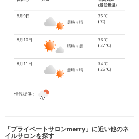
(最低気温)
8月9日
35 ℃
( ℃)
曇時々晴
8月10日
36 ℃
( 27 ℃)
晴時々曇
8月11日
34 ℃
( 25 ℃)
曇時々晴
情報提供：
「プライベートサロンmerry」に近い他のネ
イルサロンを探す