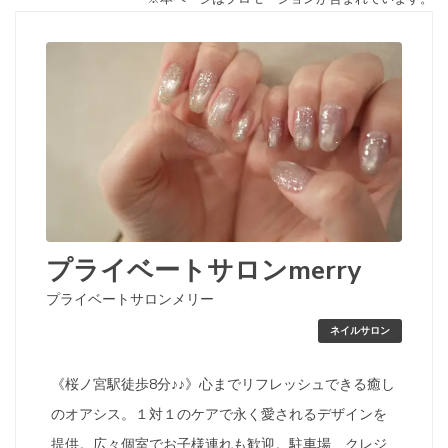
プライベートサロンmerry
プライベートサロンメリー
ネイルサロン
《桜ノ宮駅徒歩8分♪♪》心までリフレッシュできる癒し
のオアシス。１対１のケアで永く愛されるデザインを
提供。広々個室でお子様連れも歓迎。駐車場、クレジ