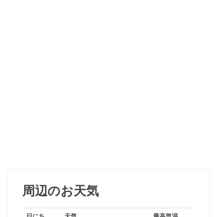
周辺のお天気
日にち
天気
最高気温