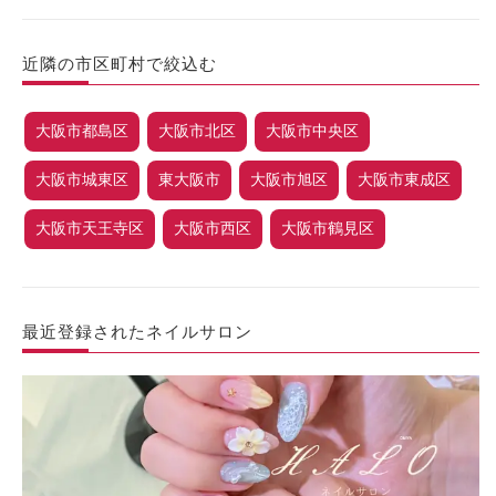
近隣の市区町村で絞込む
大阪市都島区
大阪市北区
大阪市中央区
大阪市城東区
東大阪市
大阪市旭区
大阪市東成区
大阪市天王寺区
大阪市西区
大阪市鶴見区
最近登録されたネイルサロン