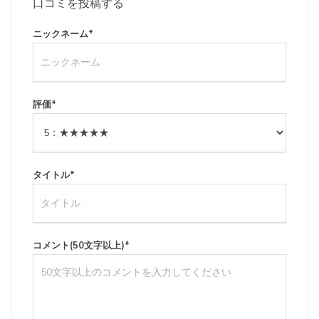
口コミを投稿する
ニックネーム
*
評価
*
タイトル
*
コメント(50文字以上)
*