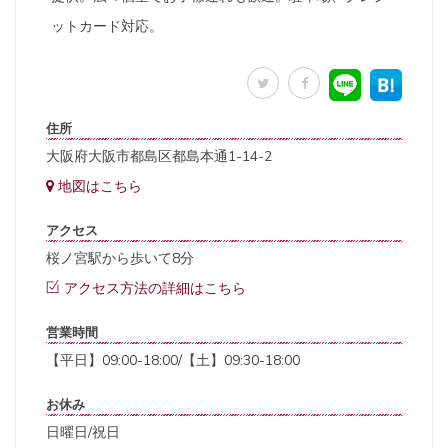
ットカード対応。
住所
大阪府大阪市都島区都島本通1-14-2
地図はこちら
アクセス
桜ノ宮駅から歩いて8分
アクセス方法の詳細はこちら
営業時間
【平日】09:00-18:00/【土】09:30-18:00
お休み
日曜日/祝日