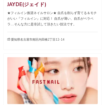
JAYDE(ジェイド)
★フィルイン推奨ネイルサロン★ 自爪を削らず育てる＆モチ
がいい『フィルイン』に対応！ 自爪が薄い、自爪がペラペ
ラ.....そんな方に是非試して頂きたい技法です。
愛知県名古屋市南区内田橋2丁目12-14