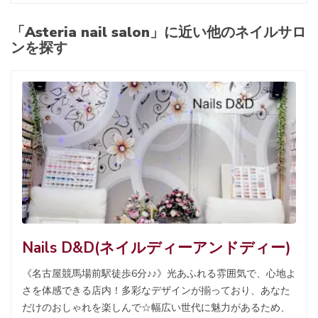
「Asteria nail salon」に近い他のネイルサロ
ンを探す
Nails D&D(ネイルディーアンドディー)
《名古屋競馬場前駅徒歩6分♪♪》光あふれる雰囲気で、心地よ
さを体感できる店内！多彩なデザインが揃っており、あなた
だけのおしゃれを楽しんで☆幅広い世代に魅力があるため、