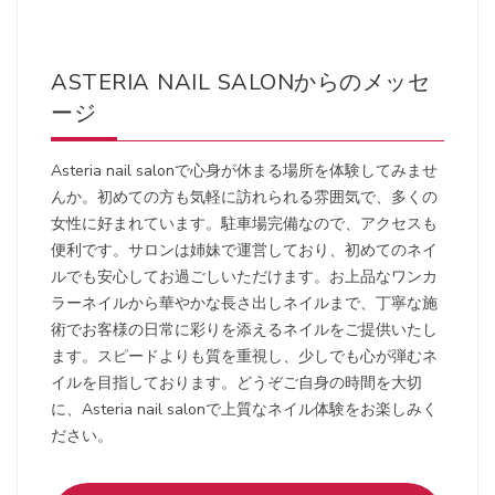
ASTERIA NAIL SALONからのメッセ
ージ
Asteria nail salonで心身が休まる場所を体験してみませ
んか。初めての方も気軽に訪れられる雰囲気で、多くの
女性に好まれています。駐車場完備なので、アクセスも
便利です。サロンは姉妹で運営しており、初めてのネイ
ルでも安心してお過ごしいただけます。お上品なワンカ
ラーネイルから華やかな長さ出しネイルまで、丁寧な施
術でお客様の日常に彩りを添えるネイルをご提供いたし
ます。スピードよりも質を重視し、少しでも心が弾むネ
イルを目指しております。どうぞご自身の時間を大切
に、Asteria nail salonで上質なネイル体験をお楽しみく
ださい。