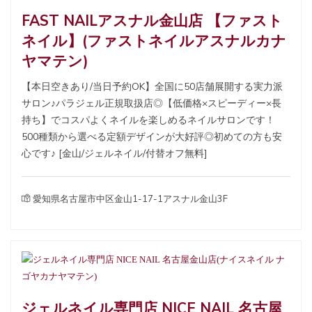
FAST NAILアスナル金山店 【ファスト
ネイル】(ファストネイルアスナルカナ
ヤマテン)
【本日空きあり/当日予約OK】全国に50店舗展開する実力派
サロン♪パラジェル正規取扱店◎【低価格×スピーディー×長
持ち】でコスパよくネイルを楽しめるネイルサロンです！
500種類から選べる定額デザインが大好評◎初めての方も安
心です♪ [金山/ジェルネイル/付替オフ無料]
愛知県名古屋市中区金山1-17-1アスナル金山3F
ジェルネイル専門店 NICE NAIL 名古屋