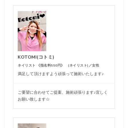
KOTOMI(コトミ)
ネイリスト 《指名料550円》 (ネイリスト)／女性
満足して頂けますよう頑張って施術いたします♪
ご要望に合わせてご提案、施術頑張ります♪宜しく
お願い致します☆