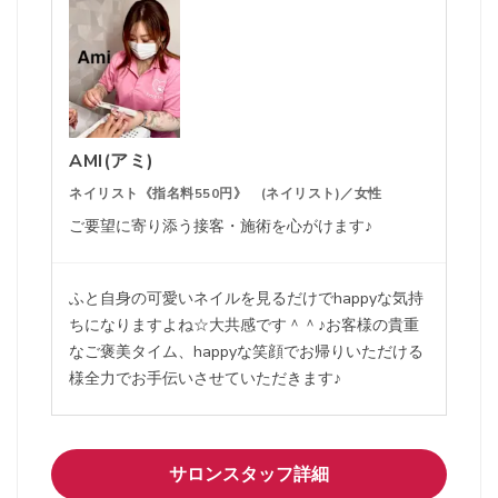
AMI(アミ)
ネイリスト《指名料550円》 (ネイリスト)／女性
ご要望に寄り添う接客・施術を心がけます♪
ふと自身の可愛いネイルを見るだけでhappyな気持
ちになりますよね☆大共感です＾＾♪お客様の貴重
なご褒美タイム、happyな笑顔でお帰りいただける
様全力でお手伝いさせていただきます♪
サロンスタッフ詳細