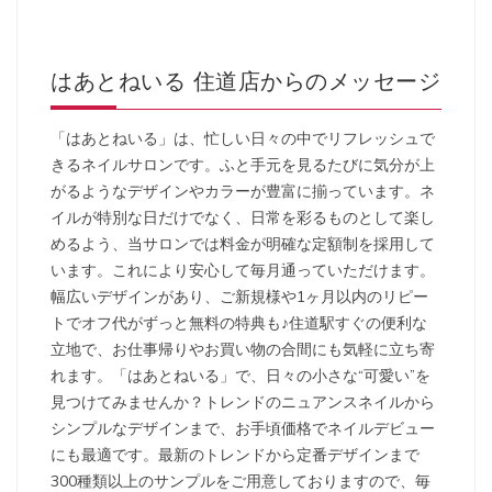
はあとねいる 住道店からのメッセージ
「はあとねいる」は、忙しい日々の中でリフレッシュで
きるネイルサロンです。ふと手元を見るたびに気分が上
がるようなデザインやカラーが豊富に揃っています。ネ
イルが特別な日だけでなく、日常を彩るものとして楽し
めるよう、当サロンでは料金が明確な定額制を採用して
います。これにより安心して毎月通っていただけます。
幅広いデザインがあり、ご新規様や1ヶ月以内のリピー
トでオフ代がずっと無料の特典も♪住道駅すぐの便利な
立地で、お仕事帰りやお買い物の合間にも気軽に立ち寄
れます。「はあとねいる」で、日々の小さな“可愛い”を
見つけてみませんか？トレンドのニュアンスネイルから
シンプルなデザインまで、お手頃価格でネイルデビュー
にも最適です。最新のトレンドから定番デザインまで
300種類以上のサンプルをご用意しておりますので、毎