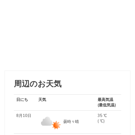
周辺のお天気
日にち
天気
最高気温
(最低気温)
8月10日
35 ℃
( ℃)
曇時々晴