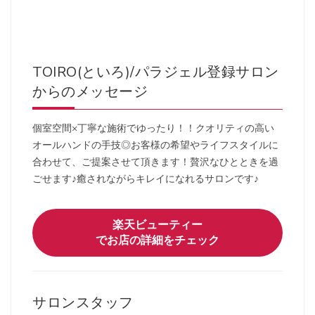
TOIRO(といろ)/パラジェル登録サロン
からのメッセージ
個室空間×丁寧な施術でゆったり！！クオリティの高い
オールハンドの手技◎お客様の希望やライフスタイルに
合わせて、ご提案させて頂きます！贅沢なひとときを過
ごせます♪癒されながらキレイになれるサロンです♪
楽天ビューティー
でお店の詳細をチェック
サロンスタッフ