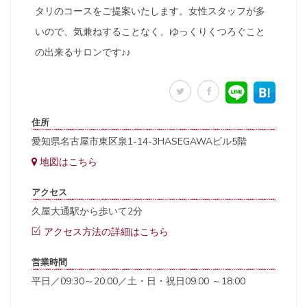
タリのコースをご提案いたします。女性スタッフが多
いので、気兼ねすることなく、ゆっくりくつろぐこと
の出来るサロンです♪♪
住所
愛知県名古屋市東区泉1-14-3HASEGAWAビル5階
地図はこちら
アクセス
久屋大通駅から歩いて2分
アクセス方法の詳細はこちら
営業時間
平日／09:30～20:00／土・日・祝日09:00 ～18:00