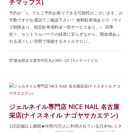
チマップス)
予約が「×」でもご予約お取りできる可能性がございます。お
手数ですがお電話でご確認下さい！ 無料駐車場あり◎（サイ
ズ制限あり。指定駐車場料金一部サービスあり。） 四季
折々、セントラルパークの緑景に安らぎながら、開放感あふ
れる清々しい空間で堪能するネイルサロン。
愛知県名古屋市中区丸の内3-18-15メナードビル
ジェルネイル専門店 NICE NAIL 名古屋
栄店(ナイスネイル ナゴヤサカエテン)
120店舗以上展開★年間70万人に利用されている日本No.１ネ