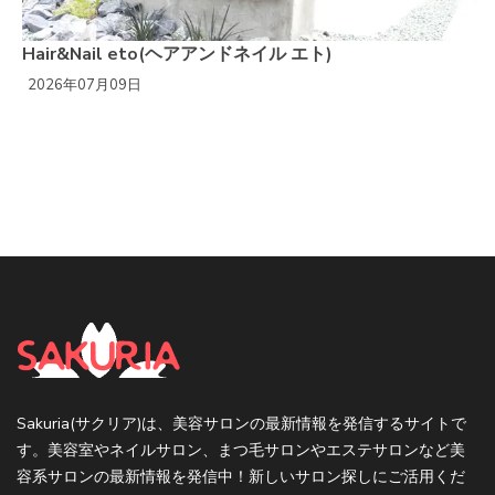
Hair&Nail eto(ヘアアンドネイル エト)
2026年07月09日
Sakuria(サクリア)は、美容サロンの最新情報を発信するサイトで
す。美容室やネイルサロン、まつ毛サロンやエステサロンなど美
容系サロンの最新情報を発信中！新しいサロン探しにご活用くだ