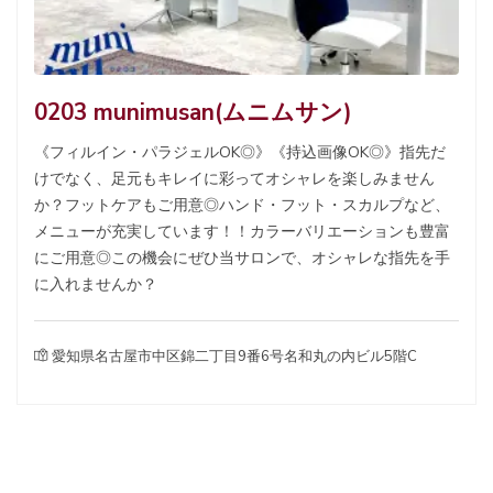
0203 munimusan(ムニムサン)
《フィルイン・パラジェルOK◎》《持込画像OK◎》指先だ
けでなく、足元もキレイに彩ってオシャレを楽しみません
か？フットケアもご用意◎ハンド・フット・スカルプなど、
メニューが充実しています！！カラーバリエーションも豊富
にご用意◎この機会にぜひ当サロンで、オシャレな指先を手
に入れませんか？
愛知県名古屋市中区錦二丁目9番6号名和丸の内ビル5階C