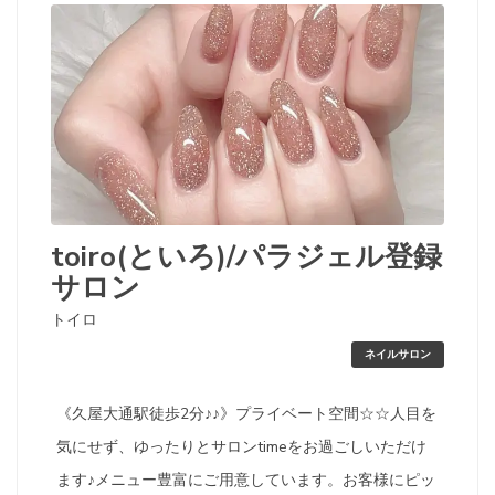
toiro(といろ)/パラジェル登録
サロン
トイロ
ネイルサロン
《久屋大通駅徒歩2分♪♪》プライベート空間☆☆人目を
気にせず、ゆったりとサロンtimeをお過ごしいただけ
ます♪メニュー豊富にご用意しています。お客様にピッ