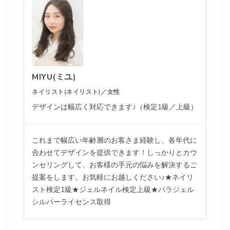
MIYU(ミユ)
ネイリスト(ネイリスト)／女性
デザインは幅広く対応できます♪（検定1級／上級）
これまで幅広い年齢層のお客さま経験し、各年代に
合わせてデザインを提供できます！しっかりとカウ
ンセリングして、お客様の手元の悩みを解決するご
提案をします。お気軽にお越しください♪★ネイリ
スト検定1級★ジェルネイル検定上級★パラジェル
シルバーライセンス取得