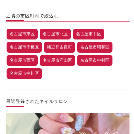
近隣の市区町村で絞込む
名古屋市東区
名古屋市北区
名古屋市中区
名古屋市千種区
幡豆郡吉良町
名古屋市昭和区
名古屋市西区
名古屋市守山区
名古屋市中村区
名古屋市中川区
最近登録されたネイルサロン