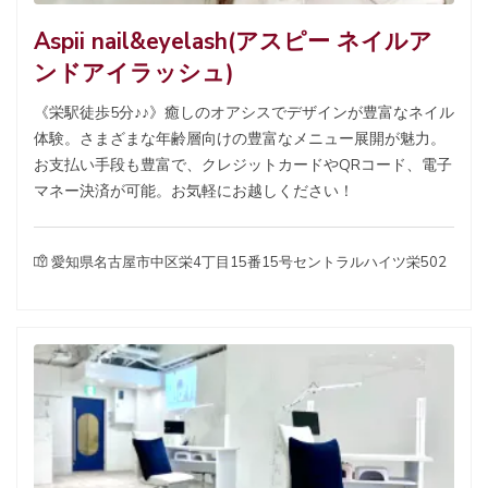
Aspii nail&eyelash(アスピー ネイルア
ンドアイラッシュ)
《栄駅徒歩5分♪♪》癒しのオアシスでデザインが豊富なネイル
体験。さまざまな年齢層向けの豊富なメニュー展開が魅力。
お支払い手段も豊富で、クレジットカードやQRコード、電子
マネー決済が可能。お気軽にお越しください！
愛知県名古屋市中区栄4丁目15番15号セントラルハイツ栄502