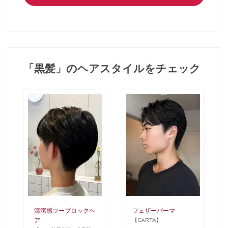
「黒髪」のヘアスタイルをチェック
清潔感ツーブロックヘ
フェザーパーマ
ア
【CARTA】