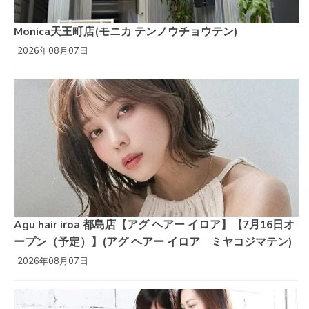
Monica天王町店(モニカ テンノウチョウテン)
2026年08月07日
Agu hair iroa 都島店【アグ ヘアー イロア】【7月16日オ
ープン（予定）】(アグ ヘアー イロア ミヤコジマテン)
2026年08月07日