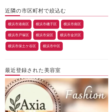
近隣の市区町村で絞込む
横浜市港南区
横浜市磯子区
横浜市南区
横浜市戸塚区
横浜市栄区
横浜市金沢区
横浜市保土ケ谷区
横浜市中区
最近登録された美容室