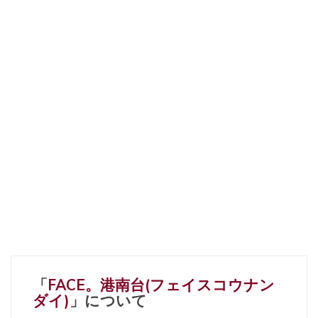
「
FACE。港南台(フェイスコウナン
ダイ)
」について