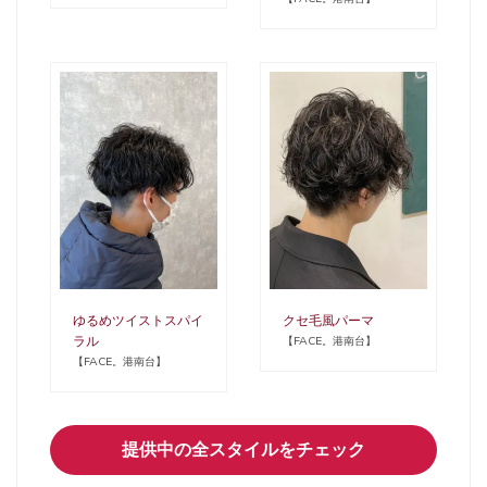
ゆるめツイストスパイ
クセ毛風パーマ
ラル
【FACE。港南台】
【FACE。港南台】
提供中の全スタイルをチェック