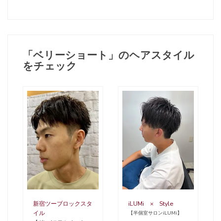
「ベリーショート」のヘアスタイル
をチェック
新宿ツーブロックスタ
iLUMi × Style
イル
【半個室サロンiLUMi】