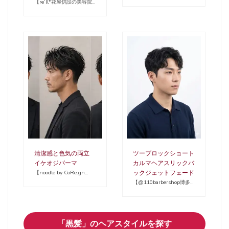
【re’ll*花屋併設の美容院
*】
清潔感と色気の両立
ツーブロックショート
イケオジパーマ
カルマヘアスリックバ
ックジェットフェード
【noodle by CoRe.gn
Smart Salon】
【@110barbershop博多
店 メンズカット/フェー
ド/眉毛/理容室】
「黒髪」のヘアスタイルを探す