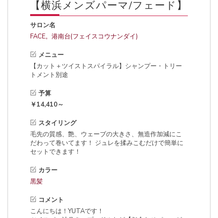
【横浜メンズパーマ/フェード】
サロン名
FACE。港南台(フェイスコウナンダイ)
メニュー
【カット＋ツイストスパイラル】シャンプー・トリー
トメント別途
予算
￥14,410～
スタイリング
毛先の質感、艶、ウェーブの大きさ、無造作加減にこ
だわって巻いてます！ ジュレを揉みこむだけで簡単に
セットできます！
カラー
黒髪
コメント
こんにちは！YUTAです！