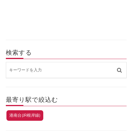
検索する
最寄り駅で絞込む
港南台(JR根岸線)