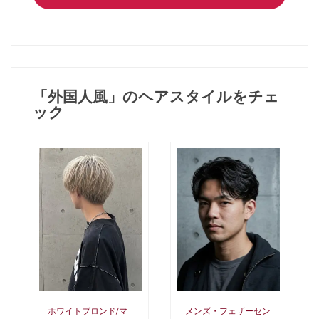
「外国人風」のヘアスタイルをチェ
ック
ホワイトブロンド/マ
メンズ・フェザーセン