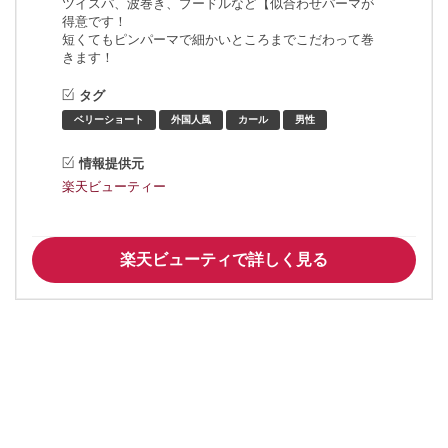
ツイスパ、波巻き、プードルなど【似合わせパーマが
得意です！
短くてもピンパーマで細かいところまでこだわって巻
きます！
タグ
ベリーショート
外国人風
カール
男性
情報提供元
楽天ビューティー
楽天ビューティで詳しく見る