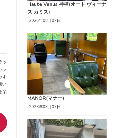
Haute Venus 神栖(オート ヴィーナ
ス カミス)
2026年08月07日
ラッ
カラ
わず
店い
を楽
MANOR(マナー)
2026年08月07日