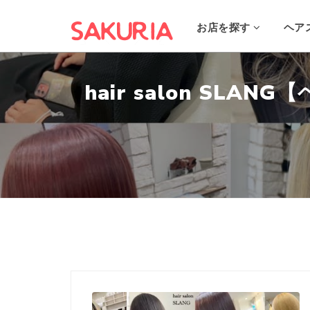
お店を探す
ヘア
hair salon SL