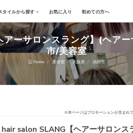
スタイルから探す
お気に入り
初めての方へ
ANG【ヘアーサロンスラング】(ヘア
市/美容室
Home
美容室
大阪府
池田市
※本ページはプロモーションが含まれ
hair salon SLANG【ヘアーサロンス