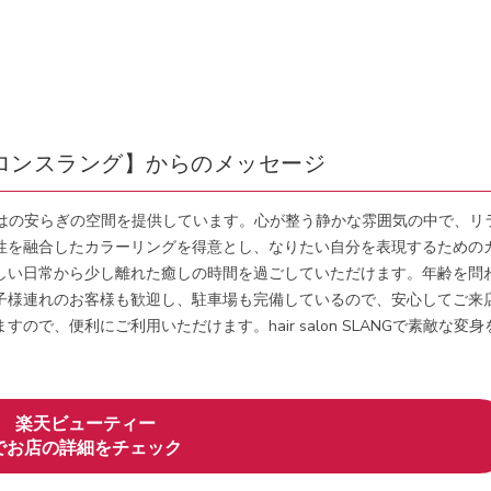
アーサロンスラング】からのメッセージ
ロンならではの安らぎの空間を提供しています。心が整う静かな雰囲気の中で、リ
性を融合したカラーリングを得意とし、なりたい自分を表現するための
しい日常から少し離れた癒しの時間を過ごしていただけます。年齢を問
子様連れのお客様も歓迎し、駐車場も完備しているので、安心してご来
で、便利にご利用いただけます。hair salon SLANGで素敵な変身
楽天ビューティー
でお店の詳細をチェック