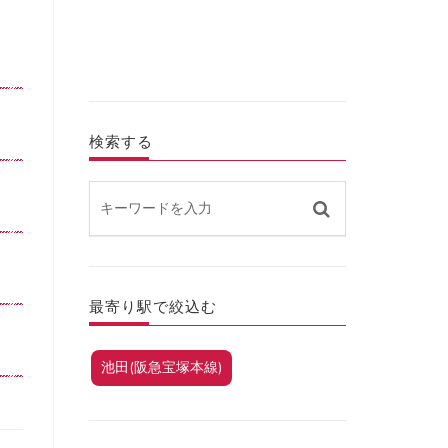
検索する
最寄り駅で絞込む
池田(阪急宝塚本線)