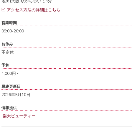
池田(大阪)駅から歩いて3分
アクセス方法の詳細はこちら
営業時間
09:00-20:00
お休み
不定休
予算
4,000円～
最終更新日
2026年5月10日
情報提供
楽天ビューティー