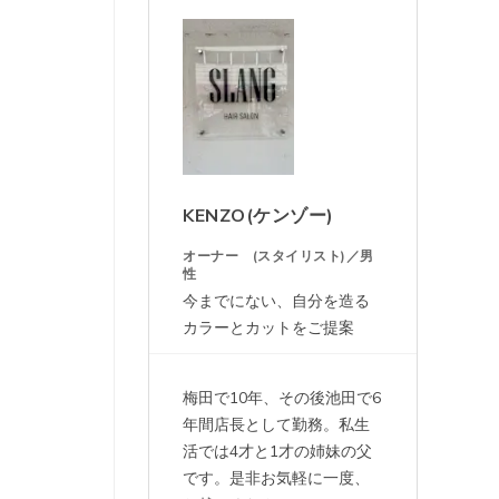
KENZO(ケンゾー)
オーナー (スタイリスト)／男
性
今までにない、自分を造る
カラーとカットをご提案
梅田で10年、その後池田で6
年間店長として勤務。私生
活では4才と1才の姉妹の父
です。是非お気軽に一度、