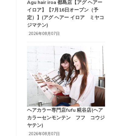
Agu hair iroa 都島店【アグ ヘアー
イロア】【7月16日オープン（予
定）】(アグ ヘアー イロア ミヤコ
ジマテン)
2026年08月07日
ヘアカラー専門店fufu 糀谷店(ヘア
カラーセンモンテン フフ コウジ
ヤテン)
2026年08月07日