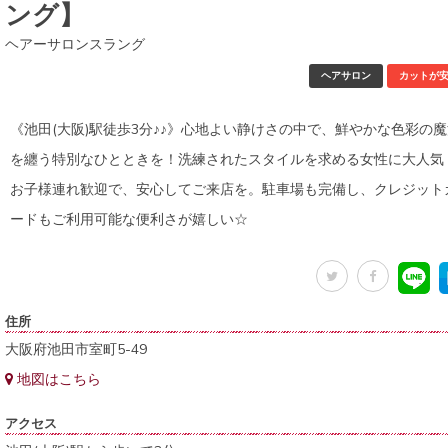
ング】
ヘアーサロンスラング
ヘアサロン
カットが
《池田(大阪)駅徒歩3分♪♪》心地よい静けさの中で、鮮やかな色彩の
を纏う特別なひとときを！洗練されたスタイルを求める女性に大人気
お子様連れ歓迎で、安心してご来店を。駐車場も完備し、クレジット
ードもご利用可能な便利さが嬉しい☆
住所
大阪府池田市室町5-49
地図はこちら
アクセス