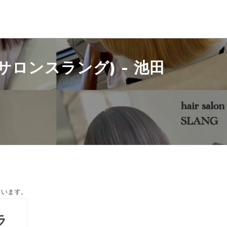
ーサロンスラング) - 池田
ています。
ラ