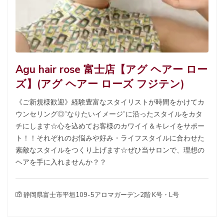
Agu hair rose 富士店【アグ ヘアー ロー
ズ】(アグ ヘアー ローズ フジテン)
《ご新規様歓迎》経験豊富なスタイリストが時間をかけてカ
ウンセリング◎”なりたいイメージ”に沿ったスタイルをカタ
チにします☆心を込めてお客様のカワイイ＆キレイをサポー
ト！！それぞれのお悩みや好み・ライフスタイルに合わせた
素敵なスタイルをつくり上げます☆ぜひ当サロンで、理想の
ヘアを手に入れませんか？？
静岡県富士市平垣109-5アロマガーデン2階 K号・L号