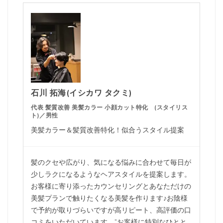
石川 拓海(イシカワ タクミ)
代表 髪質改善 美髪カラー 小顔カット特化 (スタイリス
ト)／男性
美髪カラー＆髪質改善特化！似合うスタイル提案
髪のクセや広がり、気になる悩みに合わせて毎日が
少しラクになるようなヘアスタイルを提案します。
お客様に寄り添ったカウンセリングとあなただけの
美髪プランで触りたくなる美髪を作ります♪お陰様
で予約が取りづらいですが高リピート、高評価の口
コミをいただいています。”お客様に特別なひとと