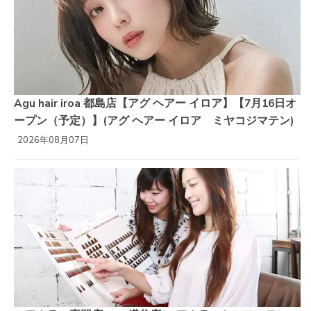
Agu hair iroa 都島店【アグ ヘアー イロア】【7月16日オ
ープン（予定）】(アグ ヘアー イロア ミヤコジマテン)
2026年08月07日