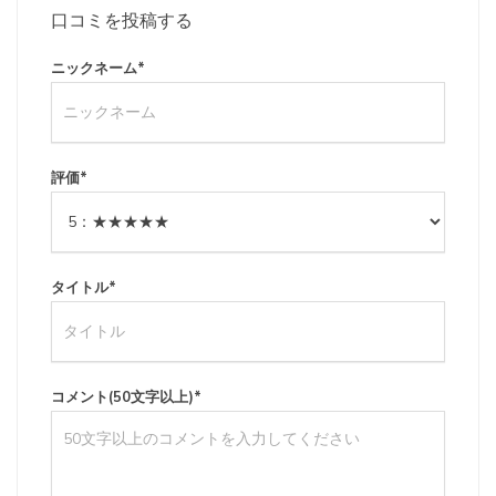
口コミを投稿する
ニックネーム
*
評価
*
タイトル
*
コメント(50文字以上)
*