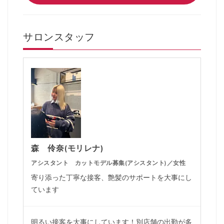
サロンスタッフ
森 伶奈(モリレナ)
アシスタント カットモデル募集(アシスタント)／女性
寄り添った丁寧な接客、艶髪のサポートを大事にし
ています
明るい接客を大事にしています！別店舗の出勤が多