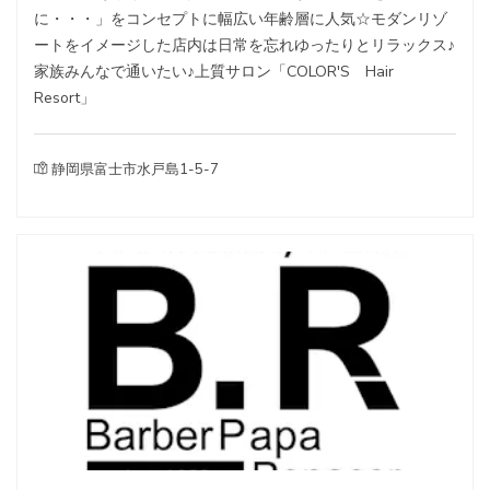
に・・・」をコンセプトに幅広い年齢層に人気☆モダンリゾ
ートをイメージした店内は日常を忘れゆったりとリラックス♪
家族みんなで通いたい♪上質サロン「COLOR'S Hair
Resort」
静岡県富士市水戸島1-5-7