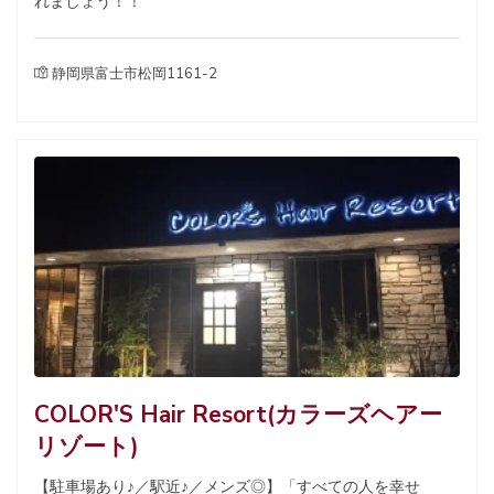
れましょう！！
静岡県富士市松岡1161-2
COLOR'S Hair Resort(カラーズヘアー
リゾート)
【駐車場あり♪／駅近♪／メンズ◎】「すべての人を幸せ