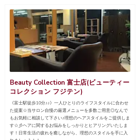
Beauty Collection 富士店(ビューティー
コレクション フジテン)
《富士駅徒歩10分♪♪》一人ひとりのライフスタイルに合わせ
た提案☆当サロン自慢の厳選メニューを多数ご用意◎なんで
もお気軽に相談して下さい♪理想のヘアスタイルをご提供しま
す☆彡ヘアに関するお悩みをしっかりとヒアリングいたしま
す！日常生活の疲れを癒しながら、理想のスタイルを手に入