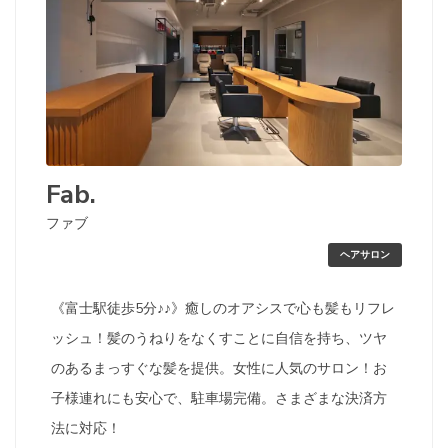
Fab.
ファブ
ヘアサロン
《富士駅徒歩5分♪♪》癒しのオアシスで心も髪もリフレ
ッシュ！髪のうねりをなくすことに自信を持ち、ツヤ
のあるまっすぐな髪を提供。女性に人気のサロン！お
子様連れにも安心で、駐車場完備。さまざまな決済方
法に対応！