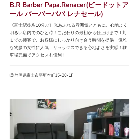
B.R Barber Papa.Renacer(ビードットア
ール バーバーパパ レナセール)
《富士駅徒歩10分♪♪》光あふれる雰囲気とともに、心地よく
明るい店内でのひと時！こだわりの最初から仕上げまで１対
１での接客で、お客様にしっかり向き合う時間を提供！優雅
な物腰の女性に人気、リラックスできる心地よさを実感！駐
車場完備でアクセスも便利！
静岡県富士市平垣本町15-20-1F