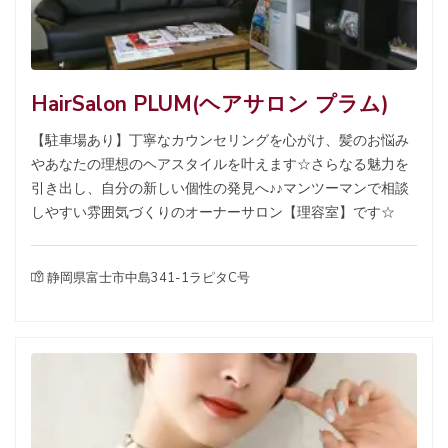
HairSalon PLUM(ヘアサロン プラム)
【駐車場あり】丁寧なカウンセリングを心がけ、髪のお悩み
やあなたの理想のヘアスタイルを叶えます☆さらなる魅力を
引き出し、自分の新しい個性の発見へ♪♪マンツーマンで相談
しやすい雰囲気づくりのオーナーサロン【理容室】です☆
静岡県富士市中島341-1ラピタC号