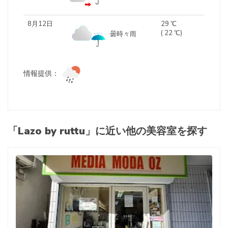
8月12日
29 ℃
( 22 ℃)
曇時々雨
情報提供：
「Lazo by ruttu」に近い他の美容室を探す