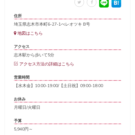
住所
埼玉県志木市本町6-27-1べレオツキ B号
地図はこちら
アクセス
志木駅から歩いて5分
アクセス方法の詳細はこちら
営業時間
【水木金】10:00-19:00/【土日祝】09:00-18:00
お休み
月曜日/火曜日
予算
5,940円～