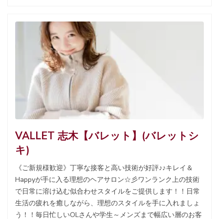
VALLET 志木【バレット】(バレットシ
キ)
《ご新規様歓迎》丁寧な接客と高い技術が好評♪♪キレイ＆
Happyが手に入る理想のヘアサロン☆彡ワンランク上の技術
で日常に溶け込む似合わせスタイルをご提供します！！日常
生活の疲れを癒しながら、理想のスタイルを手に入れましょ
う！！毎日忙しいOLさんや学生～メンズまで幅広い層のお客