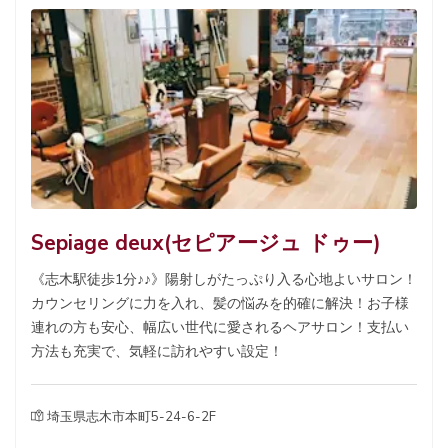
Sepiage deux(セピアージュ ドゥー)
《志木駅徒歩1分♪♪》陽射しがたっぷり入る心地よいサロン！
カウンセリングに力を入れ、髪の悩みを的確に解決！お子様
連れの方も安心、幅広い世代に愛されるヘアサロン！支払い
方法も充実で、気軽に訪れやすい設定！
埼玉県志木市本町5-24-6-2F