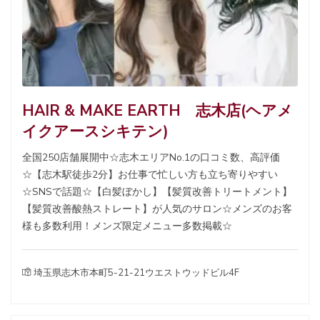
HAIR & MAKE EARTH 志木店(ヘアメ
イクアースシキテン)
全国250店舗展開中☆志木エリアNo.1の口コミ数、高評価
☆【志木駅徒歩2分】お仕事で忙しい方も立ち寄りやすい
☆SNSで話題☆【白髪ぼかし】【髪質改善トリートメント】
【髪質改善酸熱ストレート】が人気のサロン☆メンズのお客
様も多数利用！メンズ限定メニュー多数掲載☆
埼玉県志木市本町5-21-21ウエストウッドビル4F