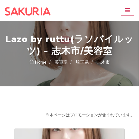
Lazo by ruttu(ラソバイルッ
ツ) - 志木市/美容室
Home
美容室
埼玉県
志木市
※本ページはプロモーションが含まれています。