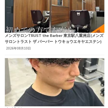
メンズサロンTRUST the Barber 東京駅八重洲店(メンズ
サロントラスト ザ バーバー トウキョウエキヤエステン)
2026年08月10日