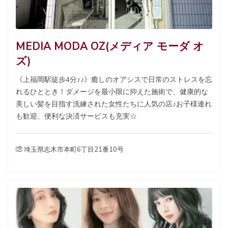
MEDIA MODA OZ(メディア モーダ オ
ズ)
《上福岡駅徒歩4分♪♪》癒しのオアシスで日常のストレスを忘
れるひととき！ダメージを最小限に抑えた施術で、健康的な
美しい髪を目指す洗練された女性たちに人気の店♪お子様連れ
も歓迎、便利な決済サービスも充実☆
埼玉県志木市本町6丁目21番10号