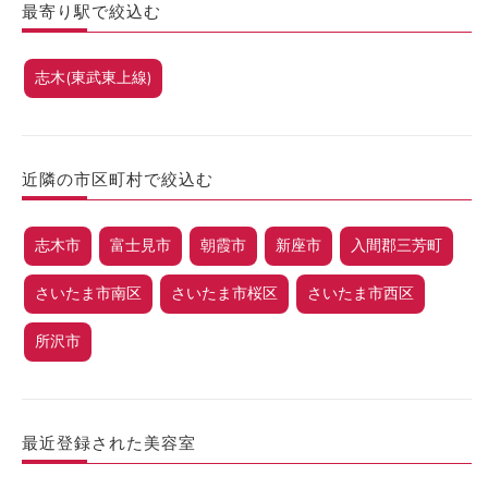
最寄り駅で絞込む
志木(東武東上線)
近隣の市区町村で絞込む
志木市
富士見市
朝霞市
新座市
入間郡三芳町
さいたま市南区
さいたま市桜区
さいたま市西区
所沢市
最近登録された美容室