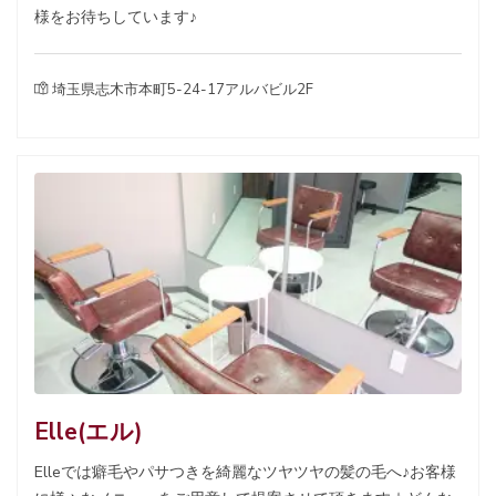
様をお待ちしています♪
埼玉県志木市本町5-24-17アルバビル2F
Elle(エル)
Elleでは癖毛やパサつきを綺麗なツヤツヤの髪の毛へ♪お客様