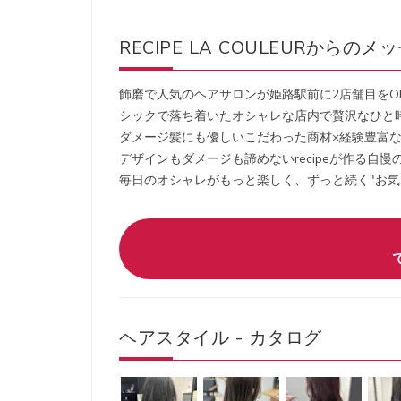
RECIPE LA COULEURからのメ
飾磨で人気のヘアサロンが姫路駅前に2店舗目をOP
シックで落ち着いたオシャレな店内で贅沢なひと
ダメージ髪にも優しいこだわった商材×経験豊富な
デザインもダメージも諦めないrecipeが作る自
毎日のオシャレがもっと楽しく、ずっと続く"お気
ヘアスタイル - カタログ