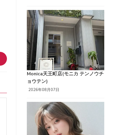
Monica天王町店(モニカ テンノウチ
ョウテン)
2026年08月07日