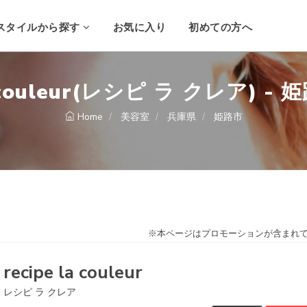
スタイルから探す
お気に入り
初めての方へ
la couleur(レシピ ラ クレア) -
Home
美容室
兵庫県
姫路市
※本ページはプロモーションが含まれ
recipe la couleur
レシピ ラ クレア