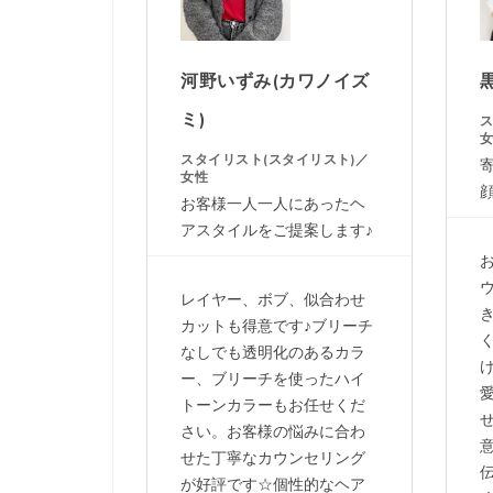
河野いずみ(カワノイズ
ミ)
ス
スタイリスト(スタイリスト)／
女性
お客様一人一人にあったヘ
アスタイルをご提案します♪
レイヤー、ボブ、似合わせ
カットも得意です♪ブリーチ
なしでも透明化のあるカラ
け
ー、ブリーチを使ったハイ
トーンカラーもお任せくだ
さい。お客様の悩みに合わ
せた丁寧なカウンセリング
伝
が好評です☆個性的なヘア