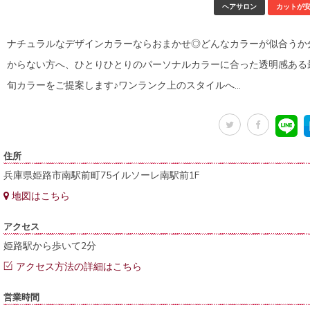
ヘアサロン
カットが
ナチュラルなデザインカラーならおまかせ◎どんなカラーが似合うか
からない方へ、ひとりひとりのパーソナルカラーに合った透明感ある
旬カラーをご提案します♪ワンランク上のスタイルへ…
住所
兵庫県姫路市南駅前町75イルソーレ南駅前1F
地図はこちら
アクセス
姫路駅から歩いて2分
アクセス方法の詳細はこちら
営業時間