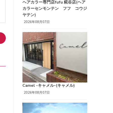
ヘアカラー専門店fufu 糀谷店(ヘア
カラーセンモンテン フフ コウジ
ヤテン)
2026年08月07日
Camel -キャメル-(キャメル)
2026年08月07日