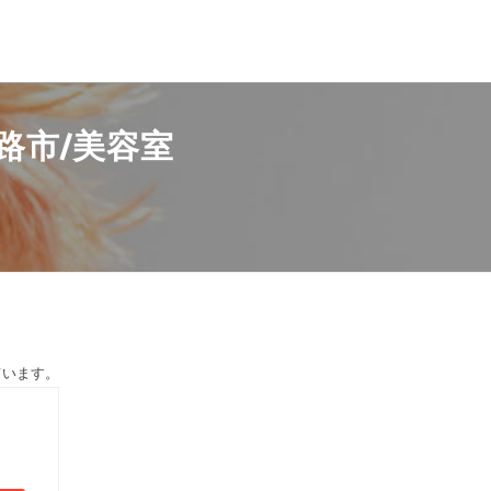
 姫路市/美容室
ています。