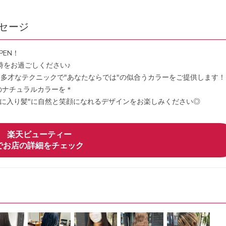
ッセージ
EN！
時をお過ごしください♪
多才なテクニックで"あなたならでは"の似合うカラーをご提供します！
慢のナチュラルカラーを＊
に入り髪"に自然と笑顔になれるデザインをお楽しみください◎
楽天ビューティー
でお店の詳細をチェック