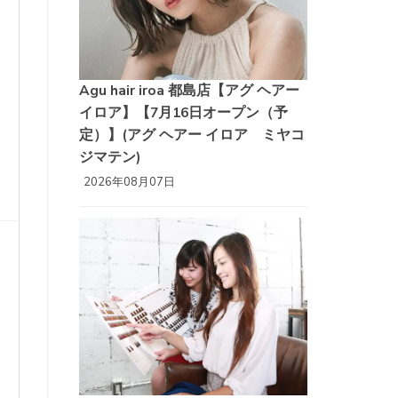
Agu hair iroa 都島店【アグ ヘアー
イロア】【7月16日オープン（予
定）】(アグ ヘアー イロア ミヤコ
ジマテン)
2026年08月07日