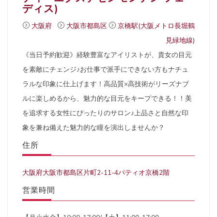
ディス)
大阪府
大阪市都島区
京橋駅(大阪メトロ長堀鶴
見緑地線)
《当日予約歓迎》経験豊富なアイリストが、貴女の目元
を素敵にチェンジ♪お仕事で派手にできない方もナチュ
ラルな印象に仕上げます！高品質×高技術がリーズナブ
ルに楽しめるから、魅力的な目元をキープできる！！美
を追求する女性にぴったりのサロン♪上品さと自然な印
象を兼ね備えた魅力的な瞳を演出しませんか？
住所
大阪府大阪市都島区片町2-11-4パティオ京橋2階
営業時間