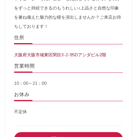
をずっと持続できるのもうれしい♪上品さと自然な印象
を兼ね備えた魅力的な瞳を演出しませんか？ご来店お待
ちしております！
住所
大阪府大阪市城東区関目3-2-9SDアシダビル2階
営業時間
10：00～21：00
お休み
不定休