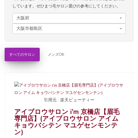
しています。ぜひまつ毛サロン選びの参考にしてください。
大阪府
大阪市都島区
すべてのサロン
メンズOK
引用元 : 楽天ビューティー
アイブロウサロン i'm 京橋店【眉毛
専門店】(アイブロウサロン アイム
キョウバシテン マユゲセンモンテ
ン)