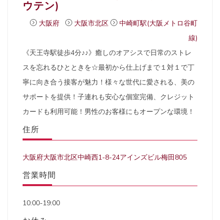
ウテン)
大阪府
大阪市北区
中崎町駅(大阪メトロ谷町
線)
《天王寺駅徒歩4分♪♪》癒しのオアシスで日常のストレ
スを忘れるひとときを☆最初から仕上げまで１対１で丁
寧に向き合う接客が魅力！様々な世代に愛される、美の
サポートを提供！子連れも安心な個室完備、クレジット
カードも利用可能！男性のお客様にもオープンな環境！
住所
大阪府大阪市北区中崎西1-8-24アインズビル梅田805
営業時間
10:00-19:00