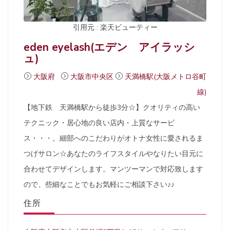
引用元 : 楽天ビューティー
eden eyelash(エデン アイラッシ
ュ)
大阪府
大阪市中央区
天満橋駅(大阪メトロ谷町
線)
【地下鉄 天満橋駅から徒歩3分☆】クオリティの高い
テクニック・居心地の良い店内・上質なサービ
ス・・・。細部へのこだわりがオトナ女性に愛されるま
つげサロン☆あなたのライフスタイルやなりたい目元に
合わせてデザインします。マンツーマンで対応致します
ので、些細なことでもお気軽にご相談下さい♪♪
住所