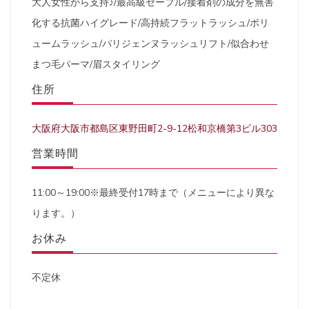
大人女性から支持♪/最高級セーブル/接着剤の成分を無害
化する抗菌ハイグレード/高持続フラットラッシュ/ボリ
ュームラッシュ/パリジェンヌラッシュリフト/似合わせ
まつ毛パーマ/眉スタイリング
住所
大阪府大阪市都島区東野田町2-9-12松和京橋第3ビル303
営業時間
11:00～19:00※最終受付17時まで（メニューにより異な
ります。）
お休み
不定休