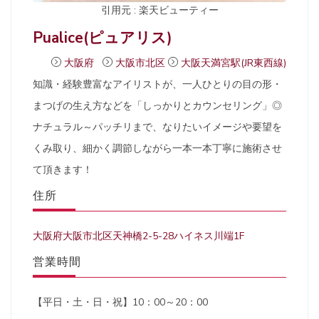
引用元 : 楽天ビューティー
Pualice(ピュアリス)
大阪府
大阪市北区
大阪天満宮駅(JR東西線)
知識・経験豊富なアイリストが、一人ひとりの目の形・
まつげの生え方などを「しっかりとカウンセリング」◎
ナチュラル～パッチリまで、なりたいイメージや要望を
くみ取り、細かく調節しながら一本一本丁寧に施術させ
て頂きます！
住所
大阪府大阪市北区天神橋2-5-28ハイネス川端1F
営業時間
【平日・土・日・祝】10：00～20：00