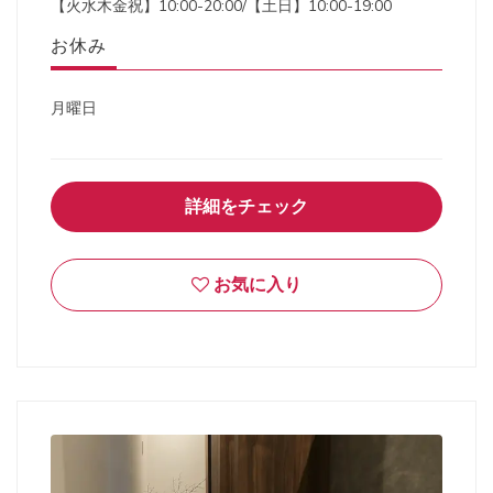
【火水木金祝】10:00-20:00/【土日】10:00-19:00
お休み
月曜日
詳細をチェック
お気に入り