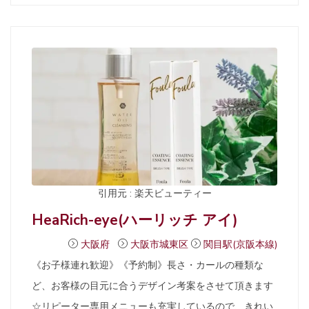
引用元 : 楽天ビューティー
HeaRich-eye(ハーリッチ アイ)
大阪府
大阪市城東区
関目駅(京阪本線)
《お子様連れ歓迎》《予約制》長さ・カールの種類な
ど、お客様の目元に合うデザイン考案をさせて頂きます
☆リピーター専用メニューも充実しているので、きれい