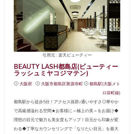
引用元 : 楽天ビューティー
BEAUTY LASH都島店(ビューティー
ラッシュミヤコジマテン)
大阪府
大阪市都島区善源寺町
都島駅(大阪メト
ロ谷町線)
都島駅から徒歩5分！アクセス抜群♪通いやすさ◎華やか
で高級感溢れる空間★お客様に＜極上の美＞をお届け◆
理想の目元で魅力も美女度もアップ！目元から印象が変
わる◆丁寧なカウンセリングで「なりたい目元」を最大