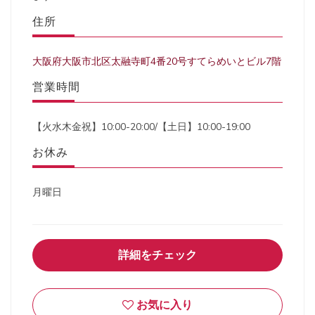
住所
大阪府大阪市北区太融寺町4番20号すてらめいとビル7階
営業時間
【火水木金祝】10:00-20:00/【土日】10:00-19:00
お休み
月曜日
詳細をチェック
お気に入り