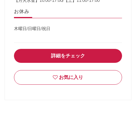
【月火水金】10:00-17:00/【土】11:00-17:00
お休み
木曜日/日曜日/祝日
詳細をチェック
お気に入り