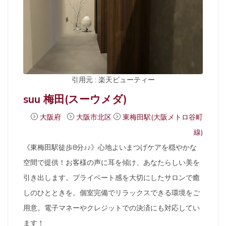
引用元 : 楽天ビューティー
suu 梅田(スーウメダ)
大阪府
大阪市北区
東梅田駅(大阪メトロ谷町
線)
《東梅田駅徒歩8分♪♪》心地よいまつげケアを穏やかな
空間で提供！お客様の声に耳を傾け、あなたらしい美を
引き出します。プライベート感を大切にしたサロンで癒
しのひとときを。個室完備でリラックスできる環境をご
用意。電子マネーやクレジットでの決済にも対応してい
ます！