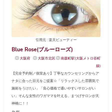
引用元 : 楽天ビューティー
Blue Rose(ブルーローズ)
大阪府
大阪市北区
南森町駅(大阪メトロ谷町
線)
【完全予約制／個室あり】丁寧なカウンセリングからア
ナタに合った目元をご提案☆「リラックスした雰囲気で
施術をうけたい」「良心価格で通いやすいサロンがい
い」そんな女性のワガママを叶える、まつげサロンが天
神橋に！！